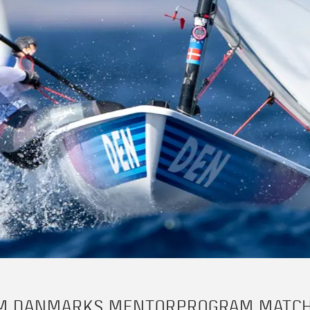
M DANMARKS MENTORPROGRAM MATCH