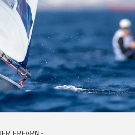
ER ERFARNE