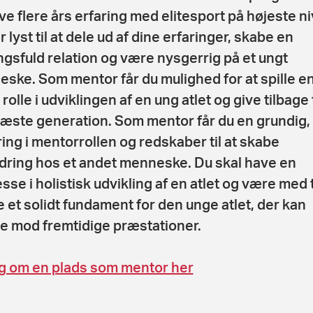
ve flere års erfaring med elitesport på højeste n
 lyst til at dele ud af dine erfaringer, skabe en
gsfuld relation og være nysgerrig på et ungt
ske. Som mentor får du mulighed for at spille e
 rolle i udviklingen af en ung atlet og give tilbage t
æste generation. Som mentor får du en grundig, 
ing i mentorrollen og redskaber til at skabe
dring hos et andet menneske. Du skal have en
sse i holistisk udvikling af en atlet og være med ti
 et solidt fundament for den unge atlet, der kan
e mod fremtidige præstationer.
 om en plads som mentor her