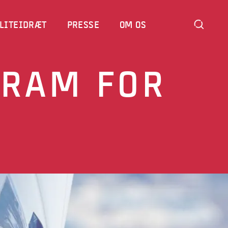
LITEIDRÆT
PRESSE
OM OS
RAM FOR