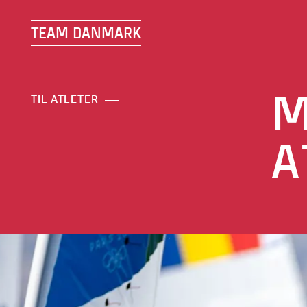
TEAM DANMARK
M
TIL ATLETER
A