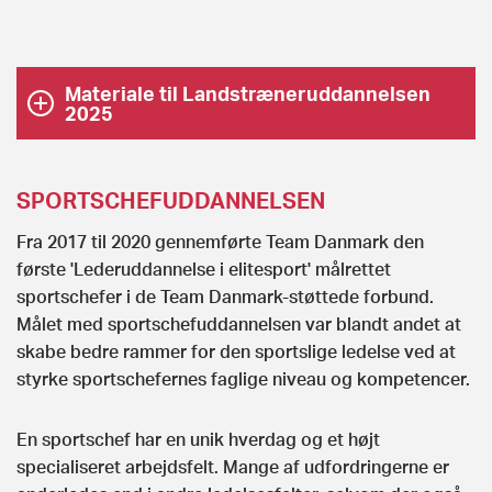
Materiale til Landstræneruddannelsen
2025
Landstræneruddannelse Modul 1 Stå Stærkt
Download
SPORTSCHEFUDDANNELSEN
Landstræneruddannelse Modul 2 Slå Igennem
Download
Fra 2017 til 2020 gennemførte Team Danmark den
første 'Lederuddannelse i elitesport' målrettet
sportschefer i de Team Danmark-støttede forbund.
Målet med sportschefuddannelsen var blandt andet at
skabe bedre rammer for den sportslige ledelse ved at
styrke sportschefernes faglige niveau og kompetencer.
En sportschef har en unik hverdag og et højt
specialiseret arbejdsfelt. Mange af udfordringerne er