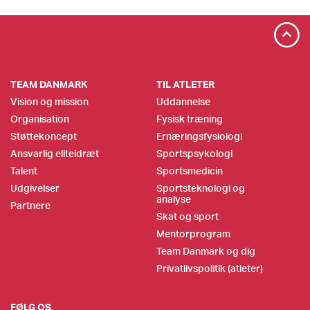
TEAM DANMARK
TIL ATLETER
Vision og mission
Uddannelse
Organisation
Fysisk træning
Støttekoncept
Ernæringsfysiologi
Ansvarlig eliteidræt
Sportspsykologi
Talent
Sportsmedicin
Udgivelser
Sportsteknologi og
analyse
Partnere
Skat og sport
Mentorprogram
Team Danmark og dig
Privatlivspolitik (atleter)
FØLG OS