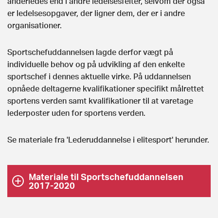
anderledes end i andre ledelsesfelter, selvom der også
er ledelsesopgaver, der ligner dem, der er i andre
organisationer.
Sportschefuddannelsen lagde derfor vægt på
individuelle behov og på udvikling af den enkelte
sportschef i dennes aktuelle virke. På uddannelsen
opnåede deltagerne kvalifikationer specifikt målrettet
sportens verden samt kvalifikationer til at varetage
lederposter uden for sportens verden.
Se materiale fra 'Lederuddannelse i elitesport' herunder.
Materiale til Sportschefuddannelsen
2017-2020
Lederuddannelse-i-elitesport - modul 1.pdf
Download