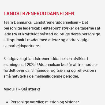
LANDSTRÆNERUDDANNELSEN
Team Danmarks ’Landstræneruddannelsen – Det
personlige lederskab i elitesport' styrker deltagerne i at
lede fra et kraftfuldt ståsted og bruge deres personlige
stil optimalt i mødet med atleter og andre vigtige
samarbejdspartnere.
3. udgave agf landstræneruddannelsen afvikles i
slutningen af 2025. Uddannelsen består af tre moduler
fordelt over ca. 3 måneder og træning og refleksion i
små netværk i de mellemliggende perioder.
Modul 1 – Stå stærkt
Personlige værdier, mission og visioner