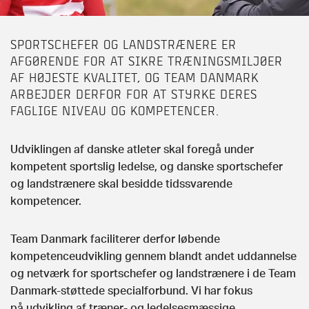
SPORTSCHEFER OG LANDSTRÆNERE ER
AFGØRENDE FOR AT SIKRE TRÆNINGSMILJØER
AF HØJESTE KVALITET, OG TEAM DANMARK
ARBEJDER DERFOR FOR AT STYRKE DERES
FAGLIGE NIVEAU OG KOMPETENCER.
Udviklingen af danske atleter skal foregå under
kompetent sportslig ledelse, og danske sportschefer
og landstrænere skal besidde tidssvarende
kompetencer.
Team Danmark faciliterer derfor løbende
kompetenceudvikling gennem blandt andet uddannelse
og netværk for sportschefer og landstrænere i de Team
Danmark-støttede specialforbund. Vi har fokus
på udvikling af træner- og ledelsesmæssige