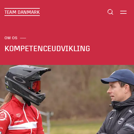
TEAM DANMARK
OM OS
KOMPETENCEUDVIKLING