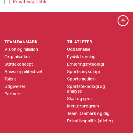
Privatlivspolitik
TEAM DANMARK
TIL ATLETER
Vision og mission
Uddannelse
Organisation
Fysisk træning
Støttekoncept
Ernæringsfysiologi
Ansvarlig eliteidræt
Sportspsykologi
Talent
Sportsmedicin
Udgivelser
Sportsteknologi og
analyse
Partnere
Skat og sport
Mentorprogram
Team Danmark og dig
Privatlivspolitik (atleter)