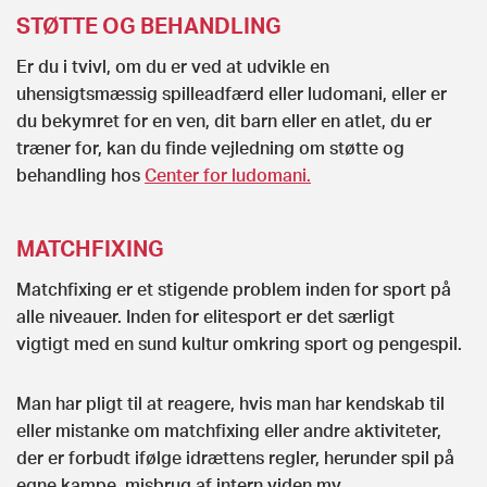
STØTTE OG BEHANDLING
Er du i tvivl, om du er ved at udvikle en
uhensigtsmæssig spilleadfærd eller ludomani, eller er
du bekymret for en ven, dit barn eller en atlet, du er
træner for, kan du finde vejledning om støtte og
behandling hos
Center for ludomani.
MATCHFIXING
Matchfixing er et stigende problem inden for sport på
alle niveauer. Inden for elitesport er det særligt
vigtigt med en sund kultur omkring sport og pengespil.
Man har pligt til at reagere, hvis man har kendskab til
eller mistanke om matchfixing eller andre aktiviteter,
der er forbudt ifølge idrættens regler, herunder spil på
egne kampe, misbrug af intern viden mv.