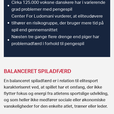
Cirka 125.000 voksne danskere har i varierende
grad problemer med pengespil
Center For Ludomani vurderer, at eliteudøvere
tilhører en risikogruppe, der bruger mere tid på
spil end gennemsnittet
Næsten tre gange flere drenge end piger har
problemadfærd i forhold til pengespil
BALANCERET SPILADFÆRD
En balanceret spiladfærd er i relation til elitesport
karakteriseret ved, at spillet har et omfang, der ikke
flytter fokus og energi fra atletens sportslige udvikling,
og som heller ikke medfører sociale eller økonomiske
vanskeligheder for den enkelte atlet, træner eller leder.