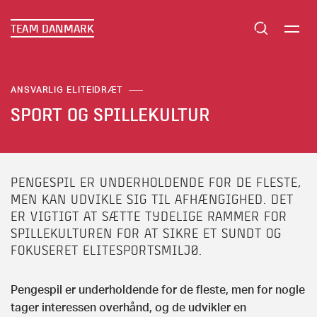
TEAM DANMARK
ANSVARLIG ELITEIDRÆT
SPORT OG SPILLEKULTUR
PENGESPIL ER UNDERHOLDENDE FOR DE FLESTE,
MEN KAN UDVIKLE SIG TIL AFHÆNGIGHED. DET
ER VIGTIGT AT SÆTTE TYDELIGE RAMMER FOR
SPILLEKULTUREN FOR AT SIKRE ET SUNDT OG
FOKUSERET ELITESPORTSMILJØ.
Pengespil er underholdende for de fleste, men for nogle
tager interessen overhånd, og de udvikler en