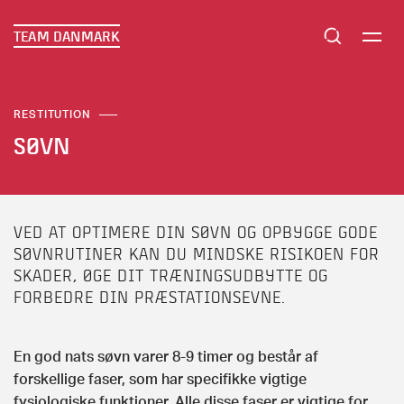
TEAM DANMARK
RESTITUTION
SØVN
VED AT OPTIMERE DIN SØVN OG OPBYGGE GODE
SØVNRUTINER KAN DU MINDSKE RISIKOEN FOR
SKADER, ØGE DIT TRÆNINGSUDBYTTE OG
FORBEDRE DIN PRÆSTATIONSEVNE.
En god nats søvn varer 8-9 timer og består af
forskellige faser, som har specifikke vigtige
fysiologiske funktioner. Alle disse faser er vigtige for