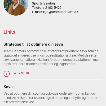
Sportsfysiolog
Telefon:
2163-5425
E-mail:
lajo@teamdanmark.dk
Links
Strategier til at optimere din søvn
Team Danmark opfordrer alle atleter til at prioritere søvn som en
vigtig del af deres trænings- og restitutionsrutine. Med de rette
søvnvaner kan atleter ikke kun forbedre deres præstationer, men
også reducere risikoen for skader og sygdomme.
LÆS MERE
Søvn
Ved at optimere din søvn og opbygge gode søvnrutiner kan du
mindske risikoen for skader, øge dit træningsudbytte og forbedre
din præstationsevne.