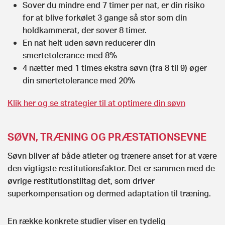
Sover du mindre end 7 timer per nat, er din risiko
for at blive forkølet 3 gange så stor som din
holdkammerat, der sover 8 timer.
En nat helt uden søvn reducerer din
smertetolerance med 8%
4 nætter med 1 times ekstra søvn (fra 8 til 9) øger
din smertetolerance med 20%
Klik her og se strategier til at optimere din søvn
SØVN, TRÆNING OG PRÆSTATIONSEVNE
Søvn bliver af både atleter og trænere anset for at være
den vigtigste restitutionsfaktor. Det er sammen med de
øvrige restitutionstiltag det, som driver
superkompensation og dermed adaptation til træning.
En række konkrete studier viser en tydelig