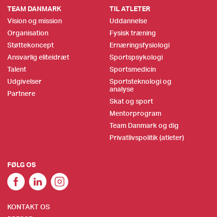
TEAM DANMARK
TIL ATLETER
Vision og mission
Uddannelse
Organisation
Fysisk træning
Støttekoncept
Ernæringsfysiologi
Ansvarlig eliteidræt
Sportspsykologi
Talent
Sportsmedicin
Udgivelser
Sportsteknologi og
analyse
Partnere
Skat og sport
Mentorprogram
Team Danmark og dig
Privatlivspolitik (atleter)
FØLG OS
KONTAKT OS