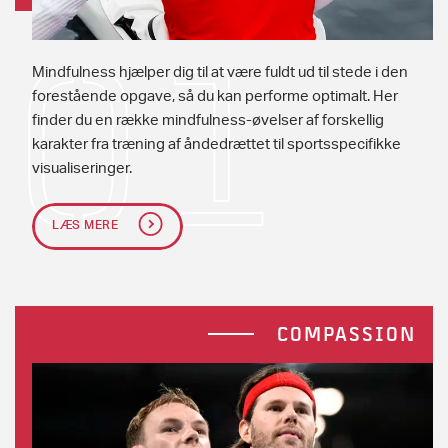
Mindfulness hjælper dig til at være fuldt ud til stede i den
forestående opgave, så du kan performe optimalt. Her
finder du en række mindfulness-øvelser af forskellig
karakter fra træning af åndedrættet til sportsspecifikke
visualiseringer.
LÆS MERE
COMPASSION