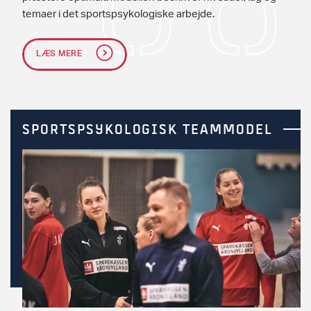
temaer i det sportspsykologiske arbejde.
LÆS MERE
SPORTSPSYKOLOGISK TEAMMODEL