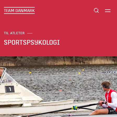
TEAM DANMARK
TIL ATLETER
SPORTSPSYKOLOGI