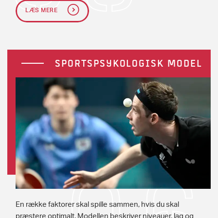
LÆS MERE
SPORTSPSYKOLOGISK MODEL
En række faktorer skal spille sammen, hvis du skal
præstere optimalt. Modellen beskriver niveauer, lag og