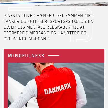
T-D
PRÆSTATIONER HÆNGER TÆT SAMMEN MED
TANKER OG FØLELSER. SPORTSPSYKOLOGIEN
GIVER DIG MENTALE REDSKABER TIL AT
OPTIMERE I MEDGANG OG HÅNDTERE OG
OVERVINDE MODGANG.
MINDFULNESS