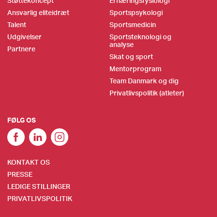
Støttekoncept
Ernæringsfysiologi
Ansvarlig eliteidræt
Sportspsykologi
Talent
Sportsmedicin
Udgivelser
Sportsteknologi og
analyse
Partnere
Skat og sport
Mentorprogram
Team Danmark og dig
Privatlivspolitik (atleter)
FØLG OS
KONTAKT OS
PRESSE
LEDIGE STILLINGER
PRIVATLIVSPOLITIK