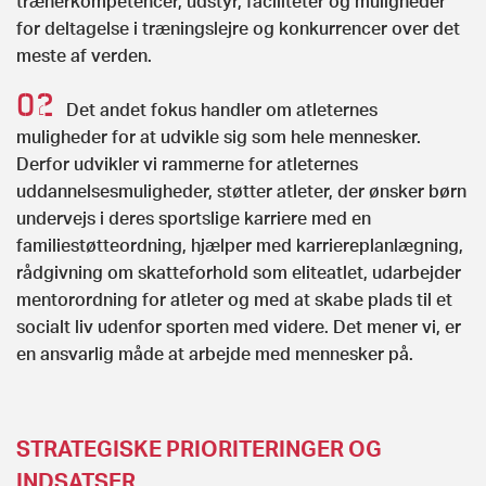
trænerkompetencer, udstyr, faciliteter og muligheder
for deltagelse i træningslejre og konkurrencer over det
meste af verden.
Det andet fokus handler om atleternes
muligheder for at udvikle sig som hele mennesker.
Derfor udvikler vi rammerne for atleternes
uddannelsesmuligheder, støtter atleter, der ønsker børn
undervejs i deres sportslige karriere med en
familiestøtteordning, hjælper med karriereplanlægning,
rådgivning om skatteforhold som eliteatlet, udarbejder
mentorordning for atleter og med at skabe plads til et
socialt liv udenfor sporten med videre. Det mener vi, er
en ansvarlig måde at arbejde med mennesker på.
STRATEGISKE PRIORITERINGER OG
INDSATSER