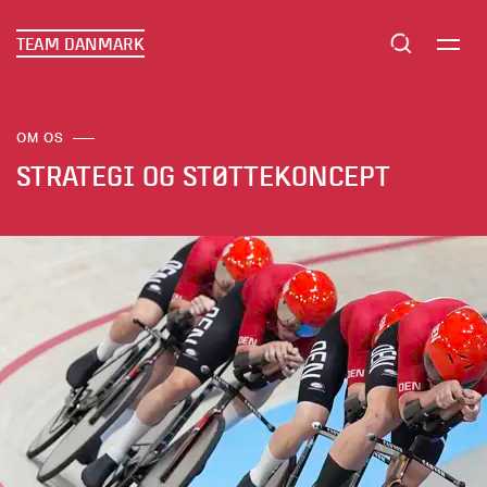
TEAM DANMARK
OM OS
STRATEGI OG STØTTEKONCEPT