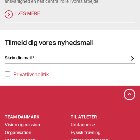
ansvarlighed en helt central rolle i vores arbejde.
LÆS MERE
Tilmeld dig vores nyhedsmail
Privatlivspolitik
TEAM DANMARK
TIL ATLETER
Vision og mission
Uddannelse
Organisation
Fysisk træning