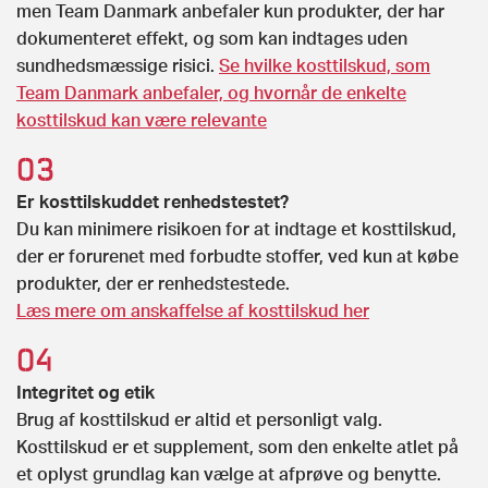
men
Team Danmark anbefaler kun produkter, der har
dokumenteret effekt, og som kan indtages uden
sundhedsmæssige risici.
Se hvilke kosttilskud, som
Team Danmark anbefaler, og hvornår de enkelte
kosttilskud kan være relevante
Er kosttilskuddet renhedstestet?
Du kan minimere risikoen for at indtage et kosttilskud,
der er forurenet med forbudte stoffer, ved kun at købe
produkter, der er renhedstestede.
Læs mere om anskaffelse af kosttilskud her
Integritet og
etik
Brug af kosttilskud er altid et personligt valg.
Kosttilskud er et supplement, som den enkelte atlet på
et oplyst grundlag kan vælge at afprøve og benytte.