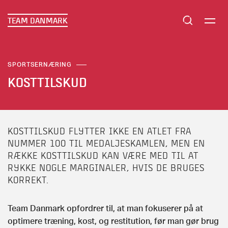
TEAM DANMARK
SPORTSERNÆRING
KOSTTILSKUD
KOSTTILSKUD FLYTTER IKKE EN ATLET FRA
NUMMER 100 TIL MEDALJESKAMLEN, MEN EN
RÆKKE KOSTTILSKUD KAN VÆRE MED TIL AT
RYKKE NOGLE MARGINALER, HVIS DE BRUGES
KORREKT.
Team Danmark opfordrer til, at man fokuserer på at
optimere træning, kost, og restitution, før man gør brug