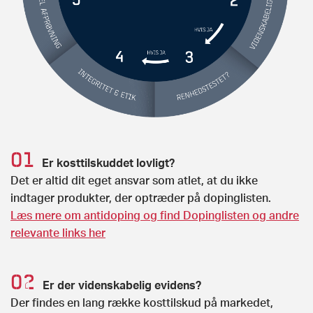
Er kosttilskuddet lovligt?
Det er altid dit eget ansvar som atlet, at du ikke
indtager produkter, der optræder på dopinglisten.
Læs mere om antidoping og find Dopinglisten og andre
relevante links her
Er der videnskabelig evidens?
Der findes en lang række kosttilskud på markedet,