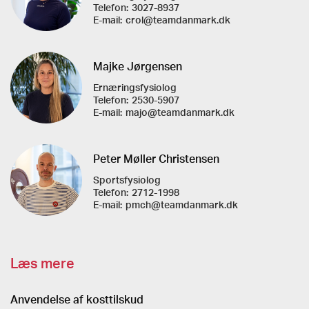
Telefon:
3027-8937
E-mail:
crol@teamdanmark.dk
Majke Jørgensen
Ernæringsfysiolog
Telefon:
2530-5907
E-mail:
majo@teamdanmark.dk
Peter Møller Christensen
Sportsfysiolog
Telefon:
2712-1998
E-mail:
pmch@teamdanmark.dk
Læs mere
Anvendelse af kosttilskud