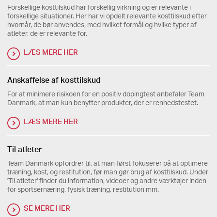
Forskellige kosttilskud har forskellig virkning og er relevante i
forskellige situationer. Her har vi opdelt relevante kosttilskud efter
hvornår, de bør anvendes, med hvilket formål og hvilke typer af
atleter, de er relevante for.
LÆS MERE HER
Anskaffelse af kosttilskud
For at minimere risikoen for en positiv dopingtest anbefaler Team
Danmark, at man kun benytter produkter, der er renhedstestet.
LÆS MERE HER
Til atleter
Team Danmark opfordrer til, at man først fokuserer på at optimere
træning, kost, og restitution, før man gør brug af kosttilskud. Under
'Til atleter' finder du information, videoer og andre værktøjer inden
for sportsernæring, fysisk træning, restitution mm.
SE MERE HER