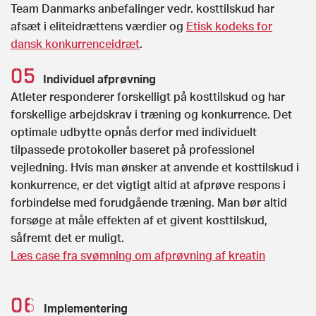
Team Danmarks anbefalinger vedr. kosttilskud har
afsæt i eliteidrættens værdier og
Etisk kodeks for
dansk konkurrenceidræt
.
Individuel afprøvning
Atleter responderer forskelligt på kosttilskud og har
forskellige arbejdskrav i træning og konkurrence. Det
optimale udbytte opnås derfor med individuelt
tilpassede protokoller baseret på professionel
vejledning. Hvis man ønsker at anvende et kosttilskud i
konkurrence, er det vigtigt altid at afprøve respons i
forbindelse med forudgående træning. Man bør altid
forsøge at måle effekten af et givent kosttilskud,
såfremt det er muligt.
Læs case fra svømning om afprøvning af kreatin
Implementering