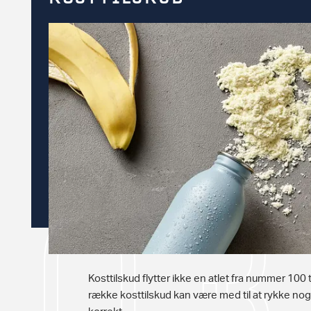
Kosttilskud flytter ikke en atlet fra nummer 100
række kosttilskud kan være med til at rykke nog
korrekt.