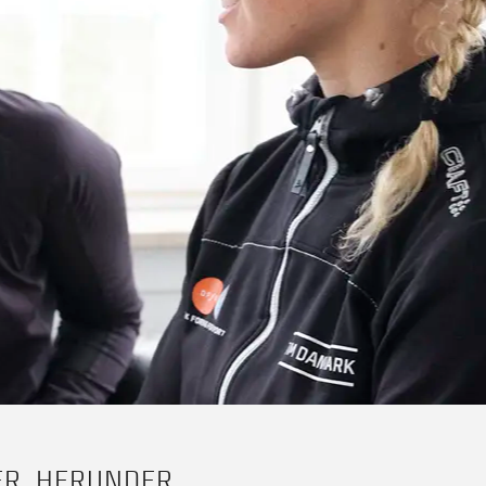
ER, HERUNDER