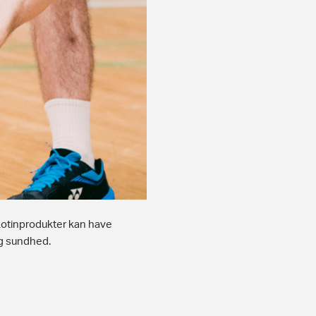
ikotinprodukter kan have
og sundhed.