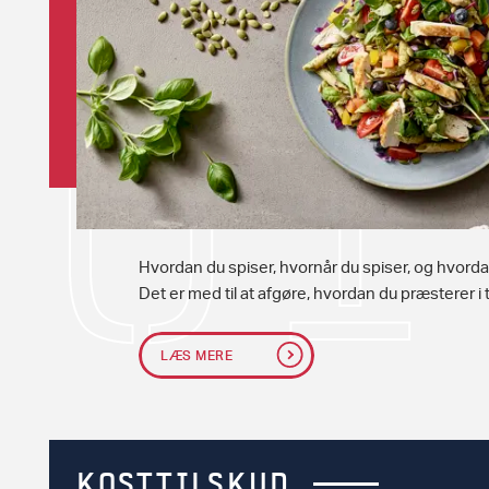
Hvordan du spiser, hvornår du spiser, og hvor
Det er med til at afgøre, hvordan du præsterer 
LÆS MERE
KOSTTILSKUD