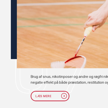
Brug af snus, nikotinposer og andre og røgfri n
negativ effekt på både præstation, restitution 
LÆS MERE