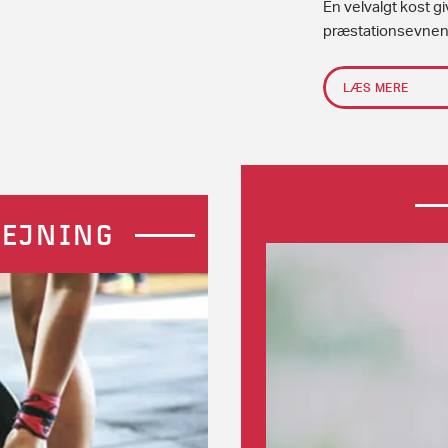
En velvalgt kost g
præstationsevnen
LÆS MERE
VEJNING