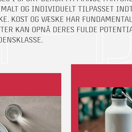
T-
IMALT OG INDIVIDUELT TILPASSET INDT
KE. KOST OG VÆSKE HAR FUNDAMENTAL
ETER KAN OPNÅ DERES FULDE POTENTIA
DENSKLASSE.