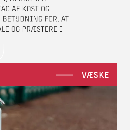
D
AG AF KOST OG
 BETYDNING FOR, AT
LE OG PRÆSTERE I
VÆSKE