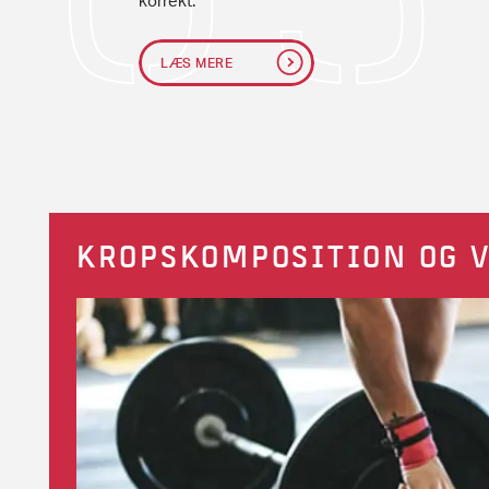
LÆS MERE
KROPSKOMPOSITION OG 