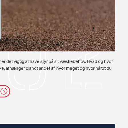
r det vigtig at have styr på sit væskebehov. Hvad og hvor
ke, afhænger blandt andet af, hvor meget og hvor hårdt du