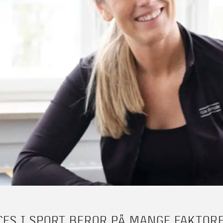
CES I SPORT BEROR PÅ MANGE FAKTOR