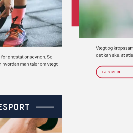
Vægt og kropssamm
det kan ske, at atle
 for præstationsevnen. Se
m hvordan man taler om vægt
LÆS MERE
ESPORT