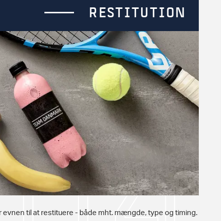
RESTITUTION
r evnen til at restituere - både mht. mængde, type og timing.