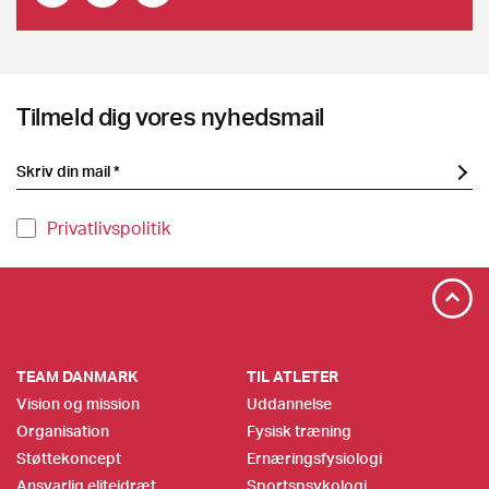
Tilmeld dig vores nyhedsmail
Privatlivspolitik
TEAM DANMARK
TIL ATLETER
Vision og mission
Uddannelse
Organisation
Fysisk træning
Støttekoncept
Ernæringsfysiologi
Ansvarlig eliteidræt
Sportspsykologi