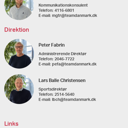
Kommunikationskonsulent
Telefon:
4116-6801
E-mail:
mgtr@teamdanmark.dk
Direktion
Peter Fabrin
Administrerende Direktør
Telefon:
2046-7722
E-mail:
pefa@teamdanmark.dk
Lars Balle Christensen
Sportsdirektør
Telefon:
2514-5640
E-mail:
lbch@teamdanmark.dk
Links