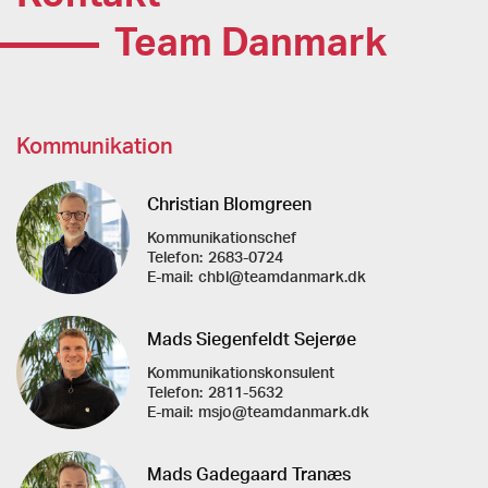
Team Danmark
Kommunikation
Christian Blomgreen
Kommunikationschef
Telefon:
2683-0724
E-mail:
chbl@teamdanmark.dk
Mads Siegenfeldt Sejerøe
Kommunikationskonsulent
Telefon:
2811-5632
E-mail:
msjo@teamdanmark.dk
Mads Gadegaard Tranæs