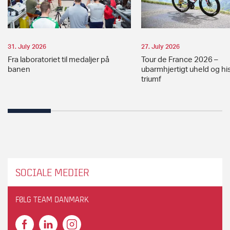
31. July 2026
27. July 2026
Fra laboratoriet til medaljer på
Tour de France 2026 –
banen
ubarmhjertigt uheld og hi
triumf
SOCIALE MEDIER
FØLG TEAM DANMARK