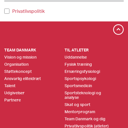
Privatlivspolitik
TEAM DANMARK
TIL ATLETER
Vision og mission
Uddannelse
Organisation
Fysisk træning
Støttekoncept
Ernæringsfysiologi
Ansvarlig eliteidræt
Sportspsykologi
Talent
Sportsmedicin
Udgivelser
Sportsteknologi og
analyse
Partnere
Skat og sport
Mentorprogram
Team Danmark og dig
Privatlivspolitik (atleter)