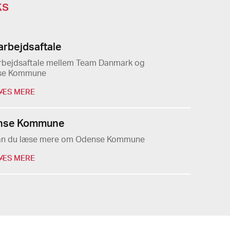
ks
rbejdsaftale
bejdsaftale mellem Team Danmark og
se Kommune
ÆS MERE
nse Kommune
an du læse mere om Odense Kommune
ÆS MERE