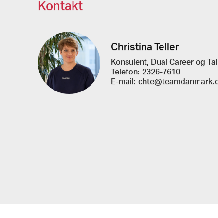
Kontakt
Christina Teller
Konsulent, Dual Career og Tal
Telefon:
2326-7610
E-mail:
chte@teamdanmark.