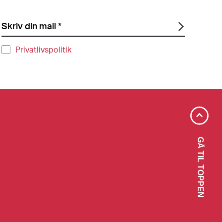
Privatlivspolitik
GÅ TIL TOPPEN