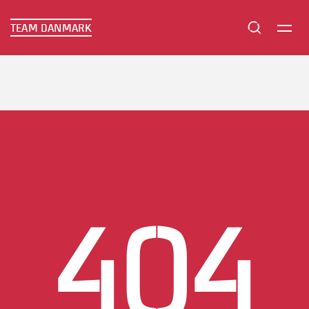
TEAM DANMARK
TEAM DANMARK
404