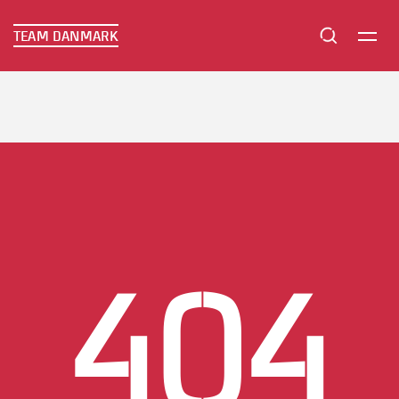
TEAM DANMARK
TEAM DANMARK
404