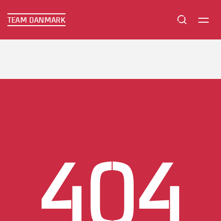
TEAM DANMARK
TEAM DANMARK
404