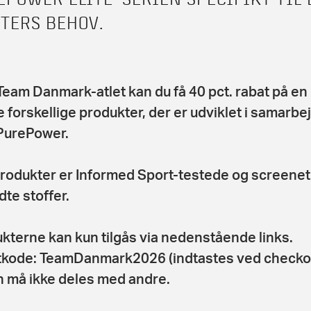
ETERS BEHOV.
eam Danmark-atlet kan du få 40 pct. rabat på en
 forskellige produkter, der er udviklet i samarbe
PurePower.
produkter er Informed Sport-testede og screenet
dte stoffer.
kterne kan kun tilgås via nedenstående links.
kode: TeamDanmark2026 (indtastes ved checkou
 må ikke deles med andre.