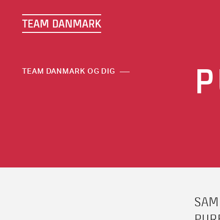
TEAM DANMARK
P
TEAM DANMARK OG DIG
SAM
PUR