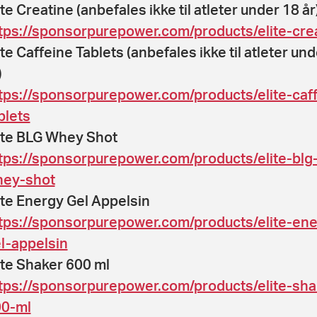
ite Creatine (anbefales ikke til atleter under 18 år
tps://sponsorpurepower.com/products/elite-cre
ite Caffeine Tablets (anbefales ikke til atleter un
)
tps://sponsorpurepower.com/products/elite-caf
blets
ite BLG Whey Shot
tps://sponsorpurepower.com/products/elite-blg
ey-shot
ite Energy Gel Appelsin
tps://sponsorpurepower.com/products/elite-ene
l-appelsin
ite Shaker 600 ml
tps://sponsorpurepower.com/products/elite-sha
0-ml