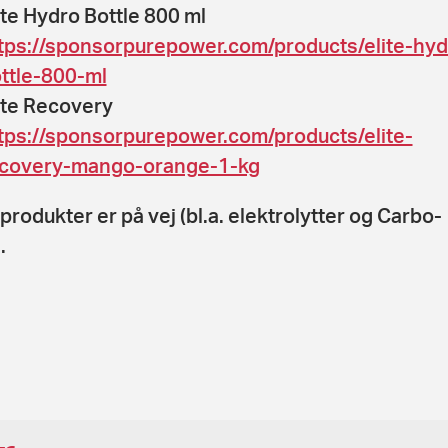
ite Hydro Bottle 800 ml
tps://sponsorpurepower.com/products/elite-hyd
ttle-800-ml
ite Recovery
tps://sponsorpurepower.com/products/elite-
covery-mango-orange-1-kg
 produkter er på vej (bl.a. elektrolytter og Carbo-
.