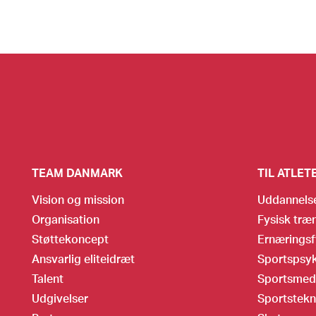
TEAM DANMARK
TIL ATLET
Vision og mission
Uddannels
Organisation
Fysisk træ
Støttekoncept
Ernæringsf
Ansvarlig eliteidræt
Sportspsyk
Talent
Sportsmed
Udgivelser
Sportstekn