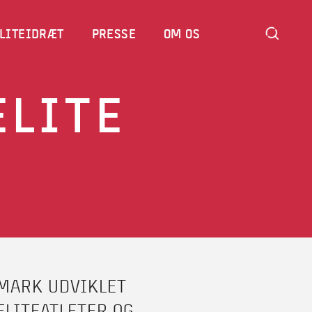
LITEIDRÆT
PRESSE
OM OS
LITE
MARK UDVIKLET
ELITEATLETER OG