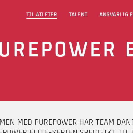
TIL ATLETER
TALENT
ANSVARLIG E
UREPOWER E
MEN MED PUREPOWER HAR TEAM DAN
EPOWER ELITE-SERIEN SPECIFIKT TIL 