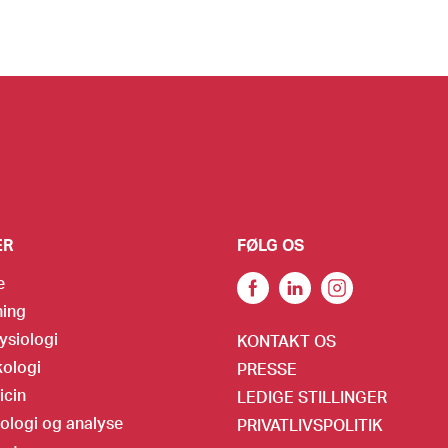
ER
FØLG OS
e
ning
ysiologi
KONTAKT OS
ologi
PRESSE
icin
LEDIGE STILLINGER
ologi og analyse
PRIVATLIVSPOLITIK