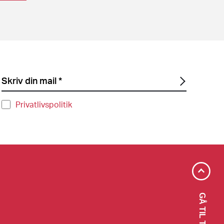
Privatlivspolitik
GÅ TIL TOPPEN