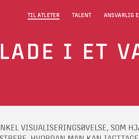
TIL ATLETER
TALENT
ANSVARLIG E
LADE I ET 
ENKEL VISUALISERINGSØVELSE, SOM H
USTRERE, HVORDAN MAN KAN IAGTTAGE