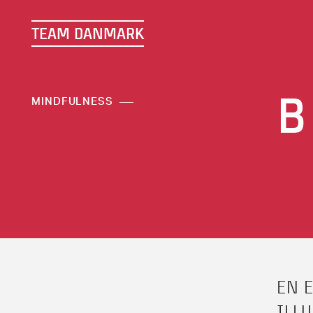
TEAM DANMARK
B
MINDFULNESS
EN 
ILL