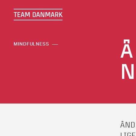
TEAM DANMARK
Å
MINDFULNESS
N
ÅND
LIG