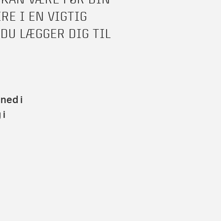
E I EN VIGTIG
DU LÆGGER DIG TIL
 ned i
 i