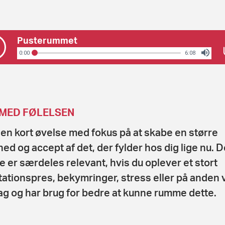
Pusterummet
0:00
6:08
MED FØLELSEN
en kort øvelse med fokus på at skabe en større
ed og accept af det, der fylder hos dig lige nu. 
e er særdeles relevant, hvis du oplever et stort
ationspres, bekymringer, stress eller på anden 
g og har brug for bedre at kunne rumme dette.