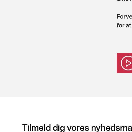
Forve
for a
Tilmeld dig vores nyhedsmai