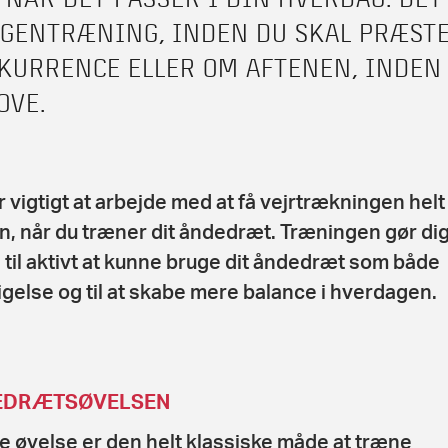
GENTRÆNING, INDEN DU SKAL PRÆSTER
KURRENCE ELLER OM AFTENEN, INDEN 
OVE.
r vigtigt at arbejde med at få vejrtrækningen helt
, når du træner dit åndedræt. Træningen gør dig
 til aktivt at kunne bruge dit åndedræt som både
igelse og til at skabe mere balance i hverdagen.
EDRÆTSØVELSEN
 øvelse er den helt klassiske måde at træne