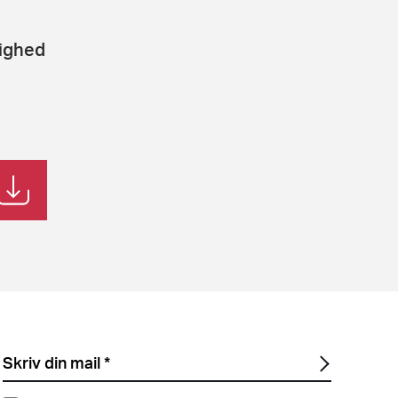
lighed