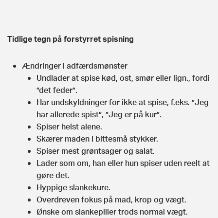
Tidlige tegn på forstyrret spisning
Ændringer i adfærdsmønster
Undlader at spise kød, ost, smør eller lign., fordi
”det feder”.
Har undskyldninger for ikke at spise, f.eks. ”Jeg
har allerede spist”, ”Jeg er på kur”.
Spiser helst alene.
Skærer maden i bittesmå stykker.
Spiser mest grøntsager og salat.
Lader som om, han eller hun spiser uden reelt at
gøre det.
Hyppige slankekure.
Overdreven fokus på mad, krop og vægt.
Ønske om slankepiller trods normal vægt.