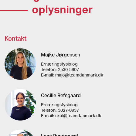
oplysninger
Kontakt
Majke Jørgensen
Ernæringsfysiolog
Telefon:
2530-5907
E-mail:
majo@teamdanmark.dk
Cecilie Refsgaard
Ernæringsfysiolog
Telefon:
3027-8937
E-mail:
crol@teamdanmark.dk
Lene Bundgaard