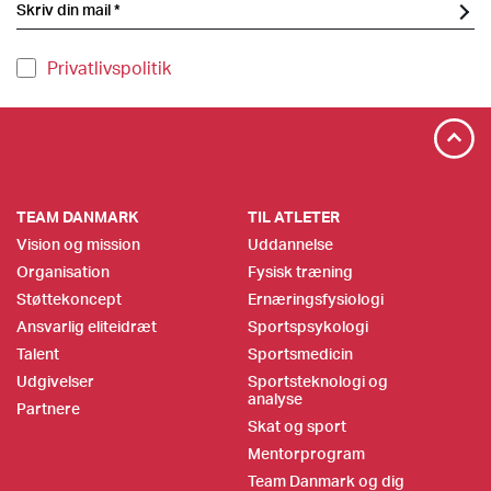
Privatlivspolitik
TEAM DANMARK
TIL ATLETER
Vision og mission
Uddannelse
Organisation
Fysisk træning
Støttekoncept
Ernæringsfysiologi
Ansvarlig eliteidræt
Sportspsykologi
Talent
Sportsmedicin
Udgivelser
Sportsteknologi og
analyse
Partnere
Skat og sport
Mentorprogram
Team Danmark og dig