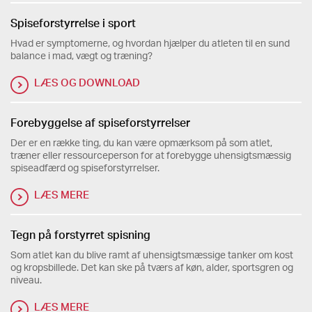
Spiseforstyrrelse i sport
Hvad er symptomerne, og hvordan hjælper du atleten til en sund
balance i mad, vægt og træning?
LÆS OG DOWNLOAD
Forebyggelse af spiseforstyrrelser
Der er en række ting, du kan være opmærksom på som atlet,
træner eller ressourceperson for at forebygge uhensigtsmæssig
spiseadfærd og spiseforstyrrelser.
LÆS MERE
Tegn på forstyrret spisning
Som atlet kan du blive ramt af uhensigtsmæssige tanker om kost
og kropsbillede. Det kan ske på tværs af køn, alder, sportsgren og
niveau.
LÆS MERE