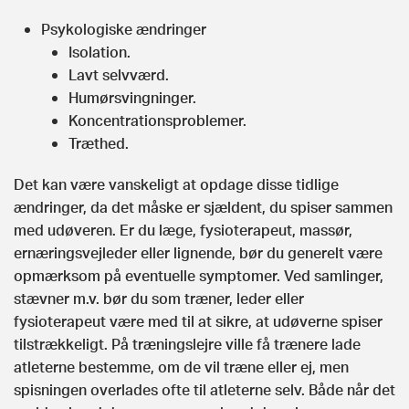
Psykologiske ændringer
Isolation.
Lavt selvværd.
Humørsvingninger.
Koncentrationsproblemer.
Træthed.
Det kan være vanskeligt at opdage disse tidlige
ændringer, da det måske er sjældent, du spiser sammen
med udøveren. Er du læge, fysioterapeut, massør,
ernæringsvejleder eller lignende, bør du generelt være
opmærksom på eventuelle symptomer. Ved samlinger,
stævner m.v. bør du som træner, leder eller
fysioterapeut være med til at sikre, at udøverne spiser
tilstrækkeligt. På træningslejre ville få trænere lade
atleterne bestemme, om de vil træne eller ej, men
spisningen overlades ofte til atleterne selv. Både når det