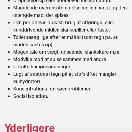
Uregelmæssig eller udebleven menstruation.
Manglende overensstemmelse mellem vægt og den
mængde mad, der spises.
Evt. periodevis opkast, brug af afførings- eller
vanddrivende midler, slankepiller eller faste.
Toiletbesøg lige efter et måltid (som tegn på, at
maden kastes op)
Megen tale om vægt, udseende, slankekure m.m.
Modvilje mod at spise sammen med andre
Udtalte humørsvingninger.
Lugt af acetone (tegn på at stofskiftet mangler
kulhydrater)
Koncentrations- og søvnproblemer.
Social isolation.
Yderligere