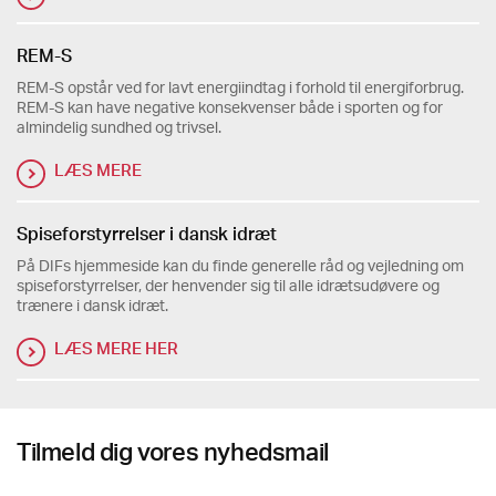
REM-S
REM-S opstår ved for lavt energiindtag i forhold til energiforbrug.
REM-S kan have negative konsekvenser både i sporten og for
almindelig sundhed og trivsel.
LÆS MERE
Spiseforstyrrelser i dansk idræt
På DIFs hjemmeside kan du finde generelle råd og vejledning om
spiseforstyrrelser, der henvender sig til alle idrætsudøvere og
trænere i dansk idræt.
LÆS MERE HER
Tilmeld dig vores nyhedsmail