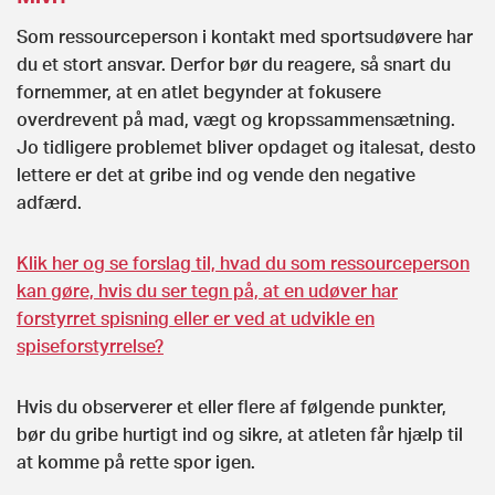
Som ressourceperson i kontakt med sportsudøvere har
du et stort ansvar. Derfor bør du reagere, så snart du
fornemmer, at en atlet begynder at fokusere
overdrevent på mad, vægt og kropssammensætning.
Jo tidligere problemet bliver opdaget og italesat, desto
lettere er det at gribe ind og vende den negative
adfærd.
Klik her og se forslag til, hvad du som ressourceperson
kan gøre, hvis du ser tegn på, at en udøver har
forstyrret spisning eller er ved at udvikle en
spiseforstyrrelse?
Hvis du observerer et eller flere af følgende punkter,
bør du gribe hurtigt ind og sikre, at atleten får hjælp til
at komme på rette spor igen.