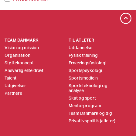
TEAM DANMARK
TIL ATLETER
Vision og mission
Uddannelse
Organisation
Fysisk træning
Støttekoncept
Ernæringsfysiologi
Ansvarlig eliteidræt
Sportspsykologi
Talent
Sportsmedicin
Udgivelser
Sportsteknologi og
analyse
Partnere
Skat og sport
Mentorprogram
Team Danmark og dig
Privatlivspolitik (atleter)