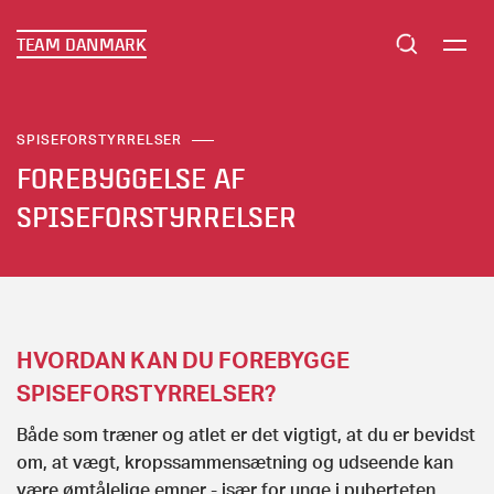
TEAM DANMARK
SPISEFORSTYRRELSER
FOREBYGGELSE AF
SPISEFORSTYRRELSER
HVORDAN KAN DU FOREBYGGE
SPISEFORSTYRRELSER?
Både som træner og atlet er det vigtigt, at du er bevidst
om, at vægt, kropssammensætning og udseende kan
være ømtålelige emner - især for unge i puberteten.