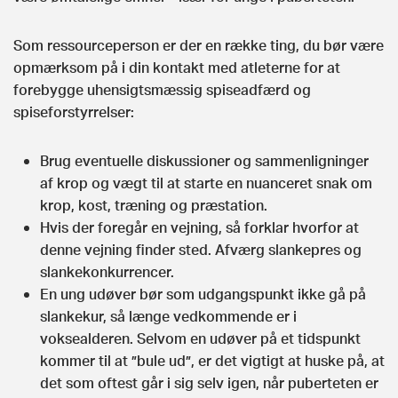
Som ressourceperson er der en række ting, du bør være
opmærksom på i din kontakt med atleterne for at
forebygge uhensigtsmæssig spiseadfærd og
spiseforstyrrelser:
Brug eventuelle diskussioner og sammenligninger
af krop og vægt til at starte en nuanceret snak om
krop, kost, træning og præstation.
Hvis der foregår en vejning, så forklar hvorfor at
denne vejning finder sted. Afværg slankepres og
slankekonkurrencer.
En ung udøver bør som udgangspunkt ikke gå på
slankekur, så længe vedkommende er i
voksealderen. Selvom en udøver på et tidspunkt
kommer til at ”bule ud”, er det vigtigt at huske på, at
det som oftest går i sig selv igen, når puberteten er