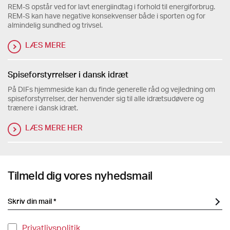
REM-S opstår ved for lavt energiindtag i forhold til energiforbrug.
REM-S kan have negative konsekvenser både i sporten og for
almindelig sundhed og trivsel.
LÆS MERE
Spiseforstyrrelser i dansk idræt
På DIFs hjemmeside kan du finde generelle råd og vejledning om
spiseforstyrrelser, der henvender sig til alle idrætsudøvere og
trænere i dansk idræt.
LÆS MERE HER
Tilmeld dig vores nyhedsmail
Privatlivspolitik