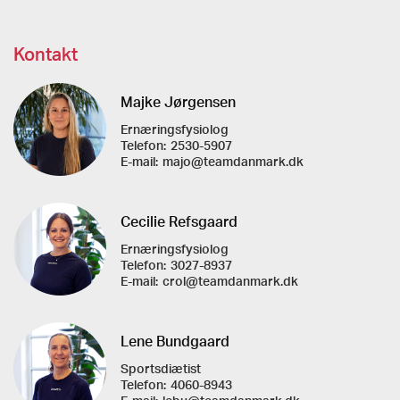
Kontakt
Majke Jørgensen
Ernæringsfysiolog
Telefon:
2530-5907
E-mail:
majo@teamdanmark.dk
Cecilie Refsgaard
Ernæringsfysiolog
Telefon:
3027-8937
E-mail:
crol@teamdanmark.dk
Lene Bundgaard
Sportsdiætist
Telefon:
4060-8943