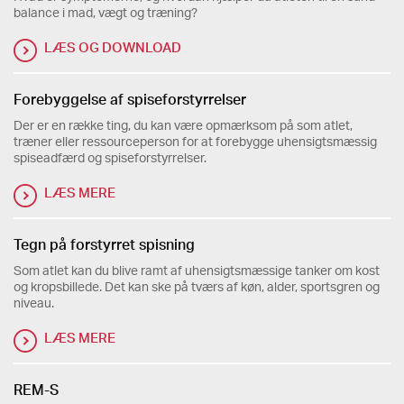
balance i mad, vægt og træning?
LÆS OG DOWNLOAD
Forebyggelse af spiseforstyrrelser
Der er en række ting, du kan være opmærksom på som atlet,
træner eller ressourceperson for at forebygge uhensigtsmæssig
spiseadfærd og spiseforstyrrelser.
LÆS MERE
Tegn på forstyrret spisning
Som atlet kan du blive ramt af uhensigtsmæssige tanker om kost
og kropsbillede. Det kan ske på tværs af køn, alder, sportsgren og
niveau.
LÆS MERE
REM-S