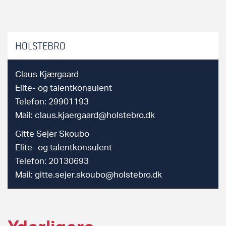
HOLSTEBRO
Claus Kjærgaard
Elite- og talentkonsulent
Telefon: 29901193
Mail:
claus.kjaergaard@holstebro.dk
Gitte Sejer Skoubo
Elite- og talentkonsulent
Telefon: 20130693
Mail:
gitte.sejer.skoubo@holstebro.dk