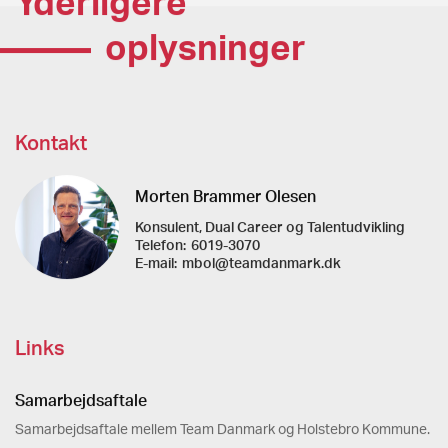
Yderligere
oplysninger
Kontakt
Morten Brammer Olesen
Konsulent, Dual Career og Talentudvikling
Telefon:
6019-3070
E-mail:
mbol@teamdanmark.dk
Links
Samarbejdsaftale
Samarbejdsaftale mellem Team Danmark og Holstebro Kommune.