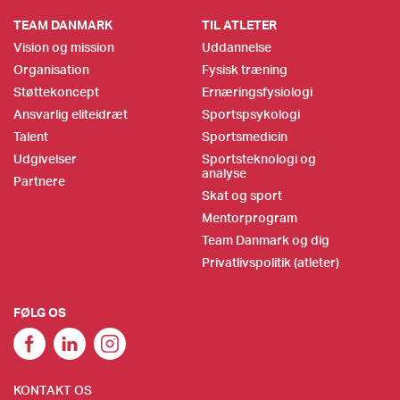
TEAM DANMARK
TIL ATLETER
Vision og mission
Uddannelse
Organisation
Fysisk træning
Støttekoncept
Ernæringsfysiologi
Ansvarlig eliteidræt
Sportspsykologi
Talent
Sportsmedicin
Udgivelser
Sportsteknologi og
analyse
Partnere
Skat og sport
Mentorprogram
Team Danmark og dig
Privatlivspolitik (atleter)
FØLG OS
KONTAKT OS