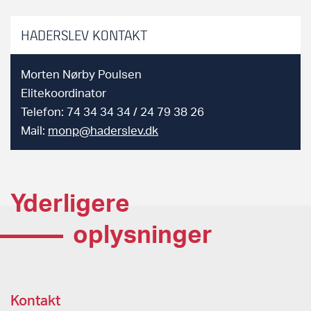
HADERSLEV KONTAKT
Morten Nørby Poulsen
Elitekoordinator
Telefon: 74 34 34 34 / 24 79 38 26
Mail:
monp@haderslev.dk
Yderligere
oplysninger
Kontakt