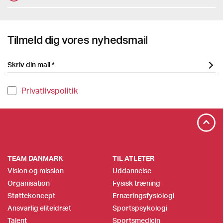
Tilmeld dig vores nyhedsmail
Privatlivspolitik
TEAM DANMARK
TIL ATLETER
Vision og mission
Uddannelse
Organisation
Fysisk træning
Støttekoncept
Ernæringsfysiologi
Ansvarlig eliteidræt
Sportspsykologi
Talent
Sportsmedicin