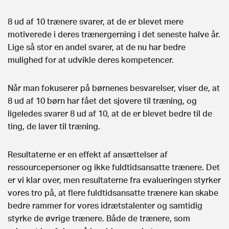
8 ud af 10 trænere svarer, at de er blevet mere
motiverede i deres trænergerning i det seneste halve år.
Lige så stor en andel svarer, at de nu har bedre
mulighed for at udvikle deres kompetencer.
Når man fokuserer på børnenes besvarelser, viser de, at
8 ud af 10 børn har fået det sjovere til træning, og
ligeledes svarer 8 ud af 10, at de er blevet bedre til de
ting, de laver til træning.
Resultaterne er en effekt af ansættelser af
ressourcepersoner og ikke fuldtidsansatte trænere. Det
er vi klar over, men resultaterne fra evalueringen styrker
vores tro på, at flere fuldtidsansatte trænere kan skabe
bedre rammer for vores idrætstalenter og samtidig
styrke de øvrige trænere. Både de trænere, som