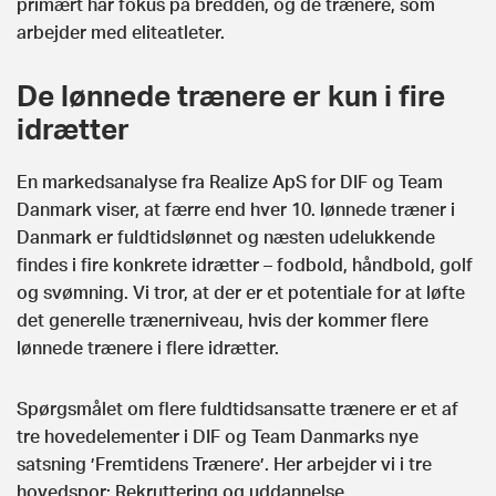
primært har fokus på bredden, og de trænere, som
arbejder med eliteatleter.
De lønnede trænere er kun i fire
idrætter
En markedsanalyse fra Realize ApS for DIF og Team
Danmark viser, at færre end hver 10. lønnede træner i
Danmark er fuldtidslønnet og næsten udelukkende
findes i fire konkrete idrætter – fodbold, håndbold, golf
og svømning. Vi tror, at der er et potentiale for at løfte
det generelle trænerniveau, hvis der kommer flere
lønnede trænere i flere idrætter.
Spørgsmålet om flere fuldtidsansatte trænere er et af
tre hovedelementer i DIF og Team Danmarks nye
satsning ’Fremtidens Trænere’. Her arbejder vi i tre
hovedspor: Rekruttering og uddannelse,