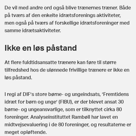
De vil med andre ord også blive trænernes træner. Både
på tværs af den enkelte idrætsforenings aktiviteter,
men også på tværs af forskellige idrætsforeninger med
samme idrætsaktiviteter.
Ikke en løs påstand
At flere fuldtidsansatte trænere kan føre til større
tilfredshed hos de ulønnede frivillige trænere er ikke en
løs påstand.
I regi af DIF’s store børne- og ungeindsats, ’Fremtidens
idræt for børn og unge’ (FIBU), er der blevet ansat 30
børne- og ungeansvarlige, som er tilknyttet cirka 80
foreninger. Analyseinstituttet Rambøll har lavet en
midtvejsevaluering i de 80 foreninger, og resultaterne er
meget opløftende.