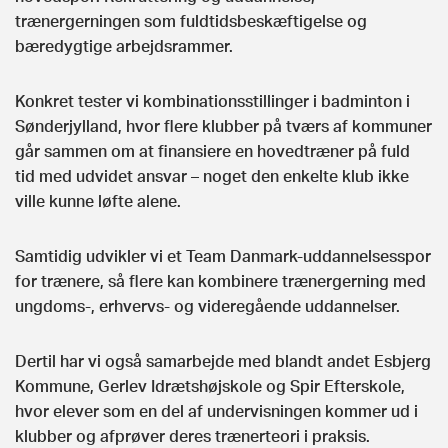
trænergerningen som fuldtidsbeskæftigelse og
bæredygtige arbejdsrammer.
Konkret tester vi kombinationsstillinger i badminton i
Sønderjylland, hvor flere klubber på tværs af kommuner
går sammen om at finansiere en hovedtræner på fuld
tid med udvidet ansvar – noget den enkelte klub ikke
ville kunne løfte alene.
Samtidig udvikler vi et Team Danmark‑uddannelsesspor
for trænere, så flere kan kombinere trænergerning med
ungdoms-, erhvervs- og videregående uddannelser.
Dertil har vi også samarbejde med blandt andet Esbjerg
Kommune, Gerlev Idrætshøjskole og Spir Efterskole,
hvor elever som en del af undervisningen kommer ud i
klubber og afprøver deres trænerteori i praksis.