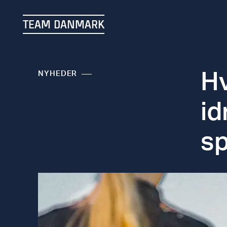
TEAM DANMARK
Hv
NYHEDER
id
sp