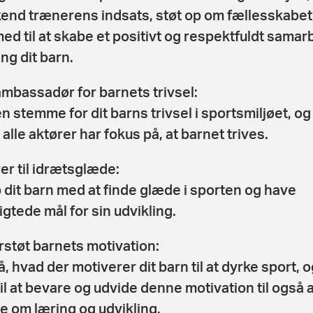
end trænerens indsats, støt op om fællesskabet
ed til at skabe et positivt og respektfuldt samar
ng dit barn.
mbassadør for barnets trivsel:
n stemme for dit barns trivsel i sportsmiljøet, og
t alle aktører har fokus på, at barnet trives.
rer til idrætsglæde:
 dit barn med at finde glæde i sporten og have
igtede mål for sin udvikling.
støt barnets motivation:
å, hvad der motiverer dit barn til at dyrke sport, 
il at bevare og udvide denne motivation til også a
e om læring og udvikling.