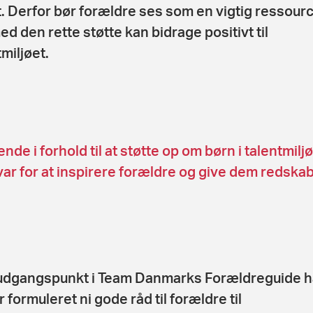
t. Derfor bør forældre ses som en vigtig ressourc
ed den rette støtte kan bidrage positivt til
miljøet.
nde i forhold til at støtte op om børn i talentmi
ar for at inspirere forældre og give dem redskaber 
dgangspunkt i Team Danmarks Forældreguide ha
 formuleret ni gode råd til forældre til