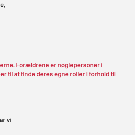
e,
ljøerne. Forældrene er nøglepersoner i
til at finde deres egne roller i forhold til
r vi