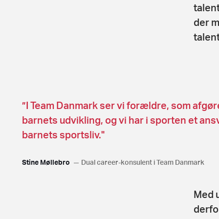
talen
der m
talent
”I Team Danmark ser vi forældre, som afgøre
barnets udvikling, og vi har i sporten et ansv
barnets sportsliv."
Stine Møllebro
Dual career-konsulent i Team Danmark
Med u
derfor