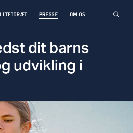
LITEIDRÆT
PRESSE
OM OS
dst dit barns
g udvikling i