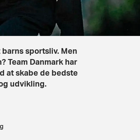
t barns sportsliv. Men
ten? Team Danmark har
ed at skabe de bedste
og udvikling.
og