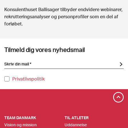
Konsulenthuset Ballisager tilbyder endvidere webinarer,
rekrutteringsanalyser og personprofiler som en del af
forløbet.
Tilmeld dig vores nyhedsmail
Privatlivspolitik
TEAM DANMARK
TIL ATLETER
Vision og mission
Uddannelse