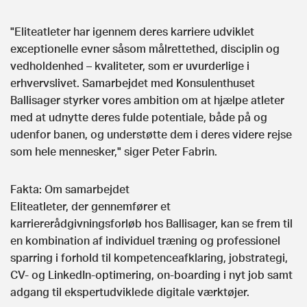
"Eliteatleter har igennem deres karriere udviklet
exceptionelle evner såsom målrettethed, disciplin og
vedholdenhed – kvaliteter, som er uvurderlige i
erhvervslivet. Samarbejdet med Konsulenthuset
Ballisager styrker vores ambition om at hjælpe atleter
med at udnytte deres fulde potentiale, både på og
udenfor banen, og understøtte dem i deres videre rejse
som hele mennesker," siger Peter Fabrin.
Fakta: Om samarbejdet
Eliteatleter, der gennemfører et
karriererådgivningsforløb hos Ballisager, kan se frem til
en kombination af individuel træning og professionel
sparring i forhold til kompetenceafklaring, jobstrategi,
CV- og LinkedIn-optimering, on-boarding i nyt job samt
adgang til ekspertudviklede digitale værktøjer.