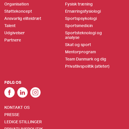
Organisation
Fysisk træning
Støttekoncept
Ernæringsfysiologi
Ansvarlig eliteidræt
Sportspsykologi
Talent
Sportsmedicin
Udgivelser
Sportsteknologi og
analyse
Partnere
Skat og sport
Mentorprogram
Team Danmark og dig
Privatlivspolitik (atleter)
FØLG OS
KONTAKT OS
PRESSE
LEDIGE STILLINGER
PRIVATLIVSPOLITIK