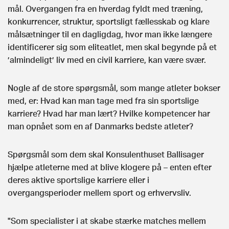
mål. Overgangen fra en hverdag fyldt med træning,
konkurrencer, struktur, sportsligt fællesskab og klare
målsætninger til en dagligdag, hvor man ikke længere
identificerer sig som eliteatlet, men skal begynde på et
’almindeligt’ liv med en civil karriere, kan være svær.
Nogle af de store spørgsmål, som mange atleter bokser
med, er: Hvad kan man tage med fra sin sportslige
karriere? Hvad har man lært? Hvilke kompetencer har
man opnået som en af Danmarks bedste atleter?
Spørgsmål som dem skal Konsulenthuset Ballisager
hjælpe atleterne med at blive klogere på – enten efter
deres aktive sportslige karriere eller i
overgangsperioder mellem sport og erhvervsliv.
"Som specialister i at skabe stærke matches mellem