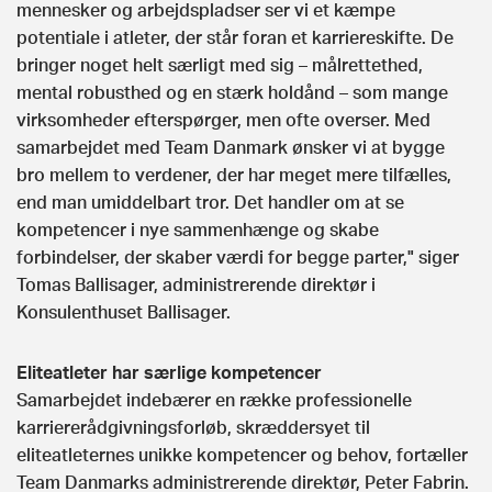
mennesker og arbejdspladser ser vi et kæmpe
potentiale i atleter, der står foran et karriereskifte. De
bringer noget helt særligt med sig – målrettethed,
mental robusthed og en stærk holdånd – som mange
virksomheder efterspørger, men ofte overser. Med
samarbejdet med Team Danmark ønsker vi at bygge
bro mellem to verdener, der har meget mere tilfælles,
end man umiddelbart tror. Det handler om at se
kompetencer i nye sammenhænge og skabe
forbindelser, der skaber værdi for begge parter," siger
Tomas Ballisager, administrerende direktør i
Konsulenthuset Ballisager.
Eliteatleter har særlige kompetencer
Samarbejdet indebærer en række professionelle
karriererådgivningsforløb, skræddersyet til
eliteatleternes unikke kompetencer og behov, fortæller
Team Danmarks administrerende direktør, Peter Fabrin.