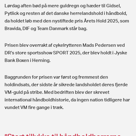
Lørdag aften bød på mere guldregn og hæder til Gidsel,
Pytlick og resten af det danske herrelandshold i håndbold,
da holdet løb med den nystiftede pris Årets Hold 2025, som
Bravida, DIF og Team Danmark står bag.
Prisen blev overrakt af cykelrytteren Mads Pedersen ved
DR’s store sportsshow SPORT 2025, der blev holdt i Jyske
Bank Boxen i Herning.
Baggrunden for prisen var først og fremmest den
holdindsats, der sidste år sikrede landsholdet deres fjerde
VM-guld på stribe. Med bedriften blev der skrevet
international håndboldhistorie, da ingen nation tidligere har
vundet VM fire gange i træk.