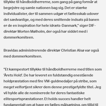
tillykke til håndboldherrerne, som gang på gang formår at
begejstre og samle nationen bag sig. Det er stærke
individualister, der til sammen udgør et fællesskab udover
det sædvanlige, og med deres smittende indsats på banen
er de en inspiration for hele idræts-Danmark,” siger DIF-
direktør Morten Mølholm, der også har siddet med i
dommerkomiteen.
Bravidas administrerende direktør Christian Alsø var også
med dommerkomiteen.
”Et kæmpestort tillykke til håndboldherrerne med titlen som
’Årets Hold’. De har leveret en fuldstændig enestående
holdpræstation med fire VM-guldmedaljer på stribe, som
meget velfortjent sikrer dem denne prestigefyldte titel. Jeg
vil hylde alle de nominerede for deres fantastiske
elitesportspræstationer. Et holds succes handler helt
fundamentalt om at have en fælles målsætning, om tillid til