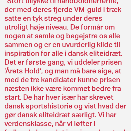
”Stort tillykke til håndboldherrerne,
der med deres fjerde VM-guld i træk
satte en tyk streg under deres
utroligt høje niveau. De formår om
nogen at samle og begejstre os alle
sammen og er en uvurderlig kilde til
inspiration for alle i dansk eliteidræt.
Det er første gang, vi uddeler prisen
’Årets Hold’, og man må bare sige, at
med de tre kandidater kunne prisen
næsten ikke være kommet bedre fra
start. De har hver især har skrevet
dansk sportshistorie og vist hvad der
gør dansk eliteidræt særligt. Vi har
verdensklasse, når vi løfter i