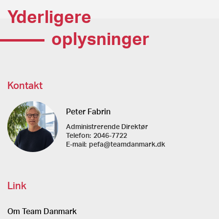
Yderligere
oplysninger
Kontakt
Peter Fabrin
Administrerende Direktør
Telefon:
2046-7722
E-mail:
pefa@teamdanmark.dk
Link
Om Team Danmark