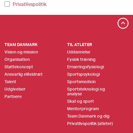
Privatlivspolitik
TEAM DANMARK
TIL ATLETER
Vision og mission
Uddannelse
Organisation
Fysisk træning
Støttekoncept
Ernæringsfysiologi
Ansvarlig eliteidræt
Sportspsykologi
Talent
Sportsmedicin
Udgivelser
Sportsteknologi og
analyse
Partnere
Skat og sport
Mentorprogram
Team Danmark og dig
Privatlivspolitik (atleter)