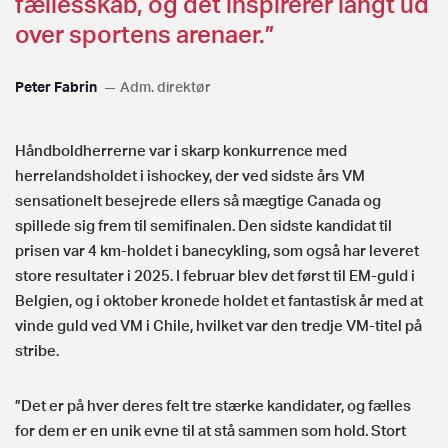
fællesskab, og det inspirerer langt ud
over sportens arenaer.”
Peter Fabrin
Adm. direktør
Håndboldherrerne var i skarp konkurrence med
herrelandsholdet i ishockey, der ved sidste års VM
sensationelt besejrede ellers så mægtige Canada og
spillede sig frem til semifinalen. Den sidste kandidat til
prisen var 4 km-holdet i banecykling, som også har leveret
store resultater i 2025. I februar blev det først til EM-guld i
Belgien, og i oktober kronede holdet et fantastisk år med at
vinde guld ved VM i Chile, hvilket var den tredje VM-titel på
stribe.
”Det er på hver deres felt tre stærke kandidater, og fælles
for dem er en unik evne til at stå sammen som hold. Stort