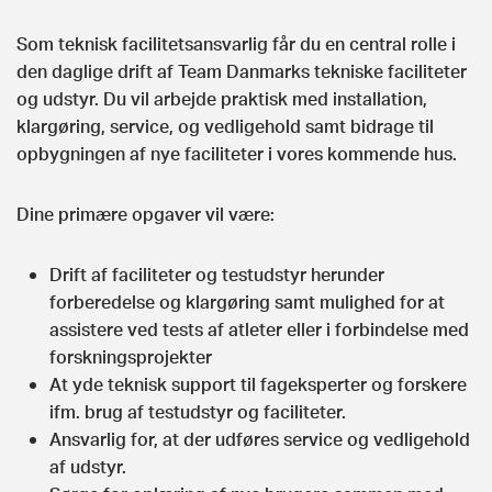
Som teknisk facilitetsansvarlig får du en central rolle i
den daglige drift af Team Danmarks tekniske faciliteter
og udstyr. Du vil arbejde praktisk med installation,
klargøring, service, og vedligehold samt bidrage til
opbygningen af nye faciliteter i vores kommende hus.
Dine primære opgaver vil være:
Drift af faciliteter og testudstyr herunder
forberedelse og klargøring samt mulighed for at
assistere ved tests af atleter eller i forbindelse med
forskningsprojekter
At yde teknisk support til fageksperter og forskere
ifm. brug af testudstyr og faciliteter.
Ansvarlig for, at der udføres service og vedligehold
af udstyr.