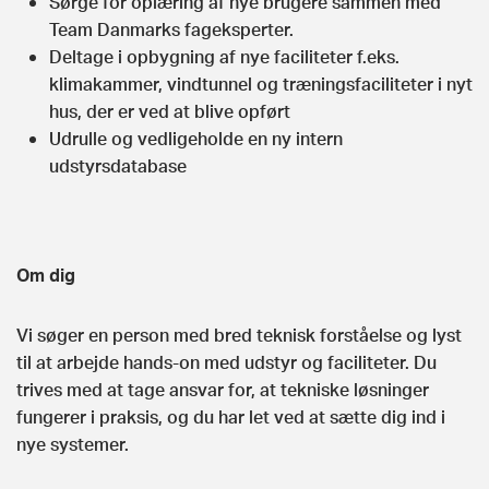
Sørge for oplæring af nye brugere sammen med
Team Danmarks fageksperter.
Deltage i opbygning af nye faciliteter f.eks.
klimakammer, vindtunnel og træningsfaciliteter i nyt
hus, der er ved at blive opført
Udrulle og vedligeholde en ny intern
udstyrsdatabase
Om dig
Vi søger en person med bred teknisk forståelse og lyst
til at arbejde hands-on med udstyr og faciliteter. Du
trives med at tage ansvar for, at tekniske løsninger
fungerer i praksis, og du har let ved at sætte dig ind i
nye systemer.