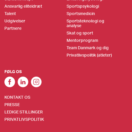
Ansvarlig eliteidræt
Sportspsykologi
Talent
Sportsmedicin
Udgivelser
Sportsteknologi og
analyse
Partnere
Skat og sport
Mentorprogram
Team Danmark og dig
Privatlivspolitik (atleter)
FØLG OS
KONTAKT OS
PRESSE
LEDIGE STILLINGER
PRIVATLIVSPOLITIK