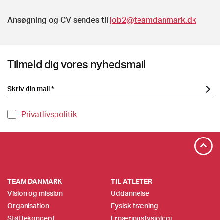
Ansøgning og CV sendes til
job2@teamdanmark.dk
Tilmeld dig vores nyhedsmail
Privatlivspolitik
TEAM DANMARK
TIL ATLETER
Vision og mission
Uddannelse
Organisation
Fysisk træning
Støttekoncept
Ernæringsfysiologi