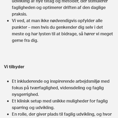
udvikling af nye tiltag og metoder, der stimulerer
fagligheden og optimerer driften af den daglige
praksis.
Vi ved, at man ikke nødvendigvis opfylder alle
punkter – men hvis du genkender dig selv i det
meste og har lysten til at bidrage, så hører vi meget
gerne fra dig.
Vi tilbyder
Et inkluderende og inspirerende arbejdsmiljø med
fokus på tværfaglighed, vidensdeling og faglig
nysgerrighed.
Et klinisk setup med unikke muligheder for faglig
sparring og udvikling.
En rolle, der giver plads til faglig udvikling, og hvor