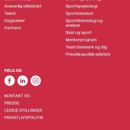
Ansvarlig eliteidræt
Sportspsykologi
Talent
Sportsmedicin
Udgivelser
Sportsteknologi og
analyse
Partnere
Skat og sport
Mentorprogram
Team Danmark og dig
Privatlivspolitik (atleter)
FØLG OS
KONTAKT OS
PRESSE
LEDIGE STILLINGER
PRIVATLIVSPOLITIK