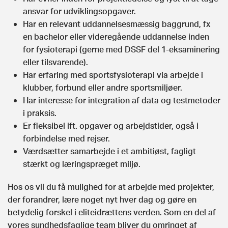
ansvar for udviklingsopgaver.
Har en relevant uddannelsesmæssig baggrund, fx
en bachelor eller videregående uddannelse inden
for fysioterapi (gerne med DSSF del 1-eksaminering
eller tilsvarende).
Har erfaring med sportsfysioterapi via arbejde i
klubber, forbund eller andre sportsmiljøer.
Har interesse for integration af data og testmetoder
i praksis.
Er fleksibel ift. opgaver og arbejdstider, også i
forbindelse med rejser.
Værdsætter samarbejde i et ambitiøst, fagligt
stærkt og læringspræget miljø.
Hos os vil du få mulighed for at arbejde med projekter,
der forandrer, lære noget nyt hver dag og gøre en
betydelig forskel i eliteidrættens verden. Som en del af
vores sundhedsfaglige team bliver du omringet af