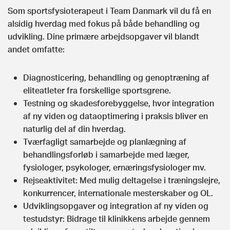
Som sportsfysioterapeut i Team Danmark vil du få en
alsidig hverdag med fokus på både behandling og
udvikling. Dine primære arbejdsopgaver vil blandt
andet omfatte:
Diagnosticering, behandling og genoptræning af
eliteatleter fra forskellige sportsgrene.
Testning og skadesforebyggelse, hvor integration
af ny viden og dataoptimering i praksis bliver en
naturlig del af din hverdag.
Tværfagligt samarbejde og planlægning af
behandlingsforløb i samarbejde med læger,
fysiologer, psykologer, ernæringsfysiologer mv.
Rejseaktivitet: Med mulig deltagelse i træningslejre,
konkurrencer, internationale mesterskaber og OL.
Udviklingsopgaver og integration af ny viden og
testudstyr: Bidrage til klinikkens arbejde gennem