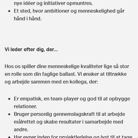
nye idéer og initiativer opmuntres.
Et sted, hvor ambitioner og menneskelighed går
hånd i hånd.
Vi leder efter dig, der...
Hos os spiller dine menneskelige kvaliteter lige så stor
en rolle som din faglige ballast. Vi ønsker at tiltrække
og arbejde sammen med en kollega, der:
Er empatisk, en team-player og god til at opbygge
relationer.
Bruger personlig gennemslagskraft til at arbejde
målrettet og skabe resultater i samarbejde med
andre.
Har evner inden for projektledelse og lyst til at tage