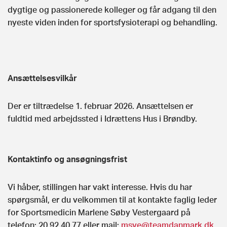
dygtige og passionerede kolleger og får adgang til den
nyeste viden inden for sportsfysioterapi og behandling.
Ansættelsesvilkår
Der er tiltrædelse 1. februar 2026. Ansættelsen er
fuldtid med arbejdssted i Idrættens Hus i Brøndby.
Kontaktinfo og ansøgningsfrist
Vi håber, stillingen har vakt interesse. Hvis du har
spørgsmål, er du velkommen til at kontakte faglig leder
for Sportsmedicin Marlene Søby Vestergaard på
telefon: 20 92 40 77 eller mail:
msve@teamdanmark.dk
,