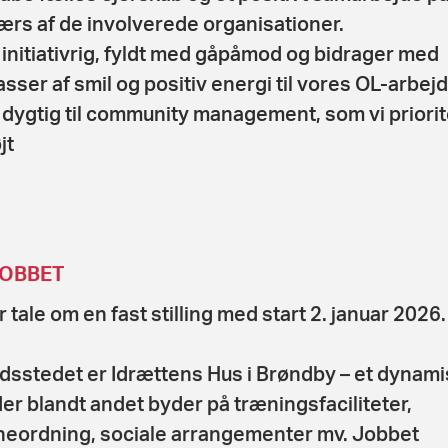
ærs af de involverede organisationer.
 initiativrig, fyldt med gåpåmod og bidrager med
sser af smil og positiv energi til vores OL-arbejd
 dygtig til community management, som vi priorit
jt
OBBET
 tale om en fast stilling med start 2. januar 2026.
dsstedet er Idrættens Hus i Brøndby – et dynami
der blandt andet byder på træningsfaciliteter,
neordning, sociale arrangementer mv. Jobbet