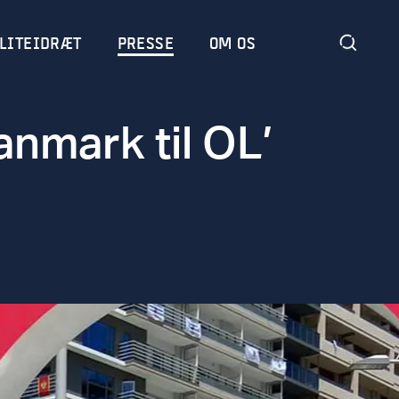
LITEIDRÆT
PRESSE
OM OS
anmark til OL’