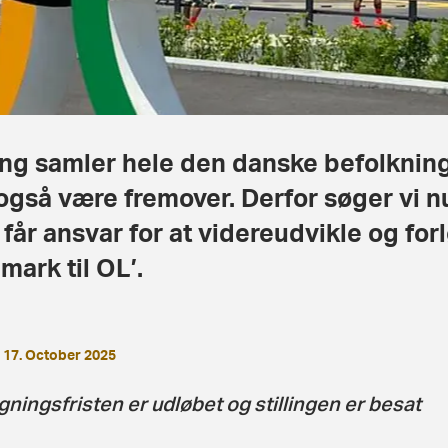
ing samler hele den danske befolknin
også være fremover. Derfor søger vi nu
får ansvar for at videreudvikle og for
mark til OL’.
17. October 2025
ningsfristen er udløbet og stillingen er besat