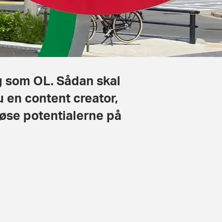
g som OL. Sådan skal
 en content creator,
løse potentialerne på