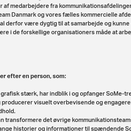
r af medarbejdere fra kommunikationsafdelinger
Team Danmark og vores fælles kommercielle afdel
al derfor være dygtig til at samarbejde og kunne
ere i de forskellige organisationers måde at arb
der efter en person, som:
 grafisk stærk, har indblik i og opfanger SoMe-t
 producerer visuelt overbevisende og engager
dhold.
n transformere det øvrige kommunikationsteam
nge historier og informationer til spændende 