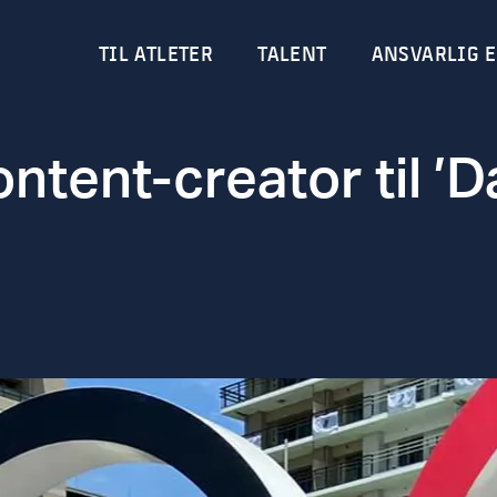
TIL ATLETER
TALENT
ANSVARLIG E
ntent-creator til ’D