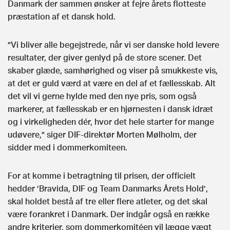
Danmark der sammen ønsker at fejre årets flotteste
præstation af et dansk hold.
”Vi bliver alle begejstrede, når vi ser danske hold levere
resultater, der giver genlyd på de store scener. Det
skaber glæde, samhørighed og viser på smukkeste vis,
at det er guld værd at være en del af et fællesskab. Alt
det vil vi gerne hylde med den nye pris, som også
markerer, at fællesskab er en hjørnesten i dansk idræt
og i virkeligheden dér, hvor det hele starter for mange
udøvere,” siger DIF-direktør Morten Mølholm, der
sidder med i dommerkomiteen.
For at komme i betragtning til prisen, der officielt
hedder ’Bravida, DIF og Team Danmarks Årets Hold’,
skal holdet bestå af tre eller flere atleter, og det skal
være forankret i Danmark. Der indgår også en række
andre kriterier, som dommerkomitéen vil lægge vægt