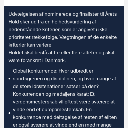
Udvælgelsen af nominerede og finalister til Årets
Hold sker ud fra en helhedsvurdering af
nedenstående kriterier, som er angivet i ikke-
prioriteret rækkefølge. Vægtningen af de enkelte
kriterier kan variere.
Holdet skal bestå af tre eller flere atleter og skal
være forankret i Danmark.
Global konkurrence: Hvor udbredt er
sportsgrenen og disciplinen, og hvor mange af
de store idrætsnationer satser på den?
Konkurrencen og medaljens karat: Et
verdensmesterskab vil oftest være sværere at
vinde end et europamesterskab. En
konkurrence med deltagelse af resten af eliten
er også sværere at vinde end en med mange