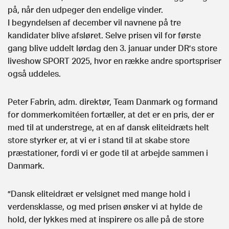
på, når den udpeger den endelige vinder.
I begyndelsen af december vil navnene på tre
kandidater blive afsløret. Selve prisen vil for første
gang blive uddelt lørdag den 3. januar under DR’s store
liveshow SPORT 2025, hvor en række andre sportspriser
også uddeles.
Peter Fabrin, adm. direktør, Team Danmark og formand
for dommerkomitéen fortæller, at det er en pris, der er
med til at understrege, at en af dansk eliteidræts helt
store styrker er, at vi er i stand til at skabe store
præstationer, fordi vi er gode til at arbejde sammen i
Danmark.
”Dansk eliteidræt er velsignet med mange hold i
verdensklasse, og med prisen ønsker vi at hylde de
hold, der lykkes med at inspirere os alle på de store