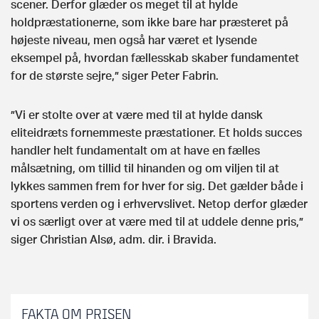
scener. Derfor glæder os meget til at hylde
holdpræstationerne, som ikke bare har præsteret på
højeste niveau, men også har været et lysende
eksempel på, hvordan fællesskab skaber fundamentet
for de største sejre,” siger Peter Fabrin.
”Vi er stolte over at være med til at hylde dansk
eliteidræts fornemmeste præstationer. Et holds succes
handler helt fundamentalt om at have en fælles
målsætning, om tillid til hinanden og om viljen til at
lykkes sammen frem for hver for sig. Det gælder både i
sportens verden og i erhvervslivet. Netop derfor glæder
vi os særligt over at være med til at uddele denne pris,”
siger Christian Alsø, adm. dir. i Bravida.
FAKTA OM PRISEN