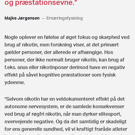
og præstationsevne.”
Majke Jørgensen
Ernæringsfysiolog
Nogle oplever en følelse af øget fokus og skarphed ved
brug af nikotin, men forskning viser, at det primært
gælder personer, der allerede er afhængige. Hos
personer, der ikke normalt bruger nikotin, kan brug af
f.eks. snus eller nikotinposer derimod have en negativ
effekt på såvel kognitive præstationer som fysisk
ydeevne.
”Selvom nikotin har en veldokumenteret effekt på det
autonome nervesystem, er de samlede konsekvenser
ved brug af røgfri nikotin, når man dyrker elitesport,
overvejende negative. Og da det samtidig er skadeligt
for ens generelle sundhed, vil vi kraftigt fraråde atleter