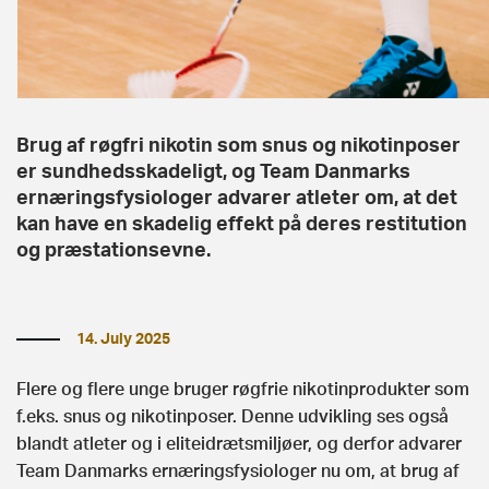
Brug af røgfri nikotin som snus og nikotinposer
er sundhedsskadeligt, og Team Danmarks
ernæringsfysiologer advarer atleter om, at det
kan have en skadelig effekt på deres restitution
og præstationsevne.
14. July 2025
Flere og flere unge bruger røgfrie nikotinprodukter som
f.eks. snus og nikotinposer. Denne udvikling ses også
blandt atleter og i eliteidrætsmiljøer, og derfor advarer
Team Danmarks ernæringsfysiologer nu om, at brug af