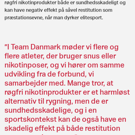
røgfri nikotinprodukter både er sundhedsskadeligt og
kan have negativ effekt på såvel restitution som
præstationsevne, når man dyrker elitesport.
”I Team Danmark møder vi flere og
flere atleter, der bruger snus eller
nikotinposer, og vi hører om samme
udvikling fra de forbund, vi
samarbejder med. Mange tror, at
røgfri nikotinprodukter er et harmløst
alternativ til rygning, men de er
sundhedsskadelige, og i en
sportskontekst kan de også have en
skadelig effekt på både restitution