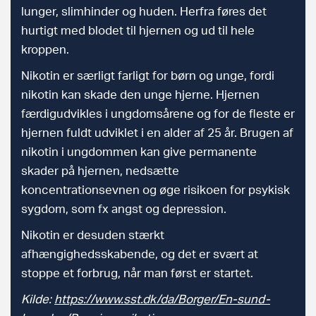
lunger, slimhinder og huden. Herfra føres det
hurtigt med blodet til hjernen og ud til hele
kroppen.
Nikotin er særligt farligt for børn og unge, fordi
nikotin kan skade den unge hjerne. Hjernen
færdigudvikles i ungdomsårene og for de fleste er
hjernen fuldt udviklet i en alder af 25 år. Brugen af
nikotin i ungdommen kan give permanente
skader på hjernen, nedsætte
koncentrationsevnen og øge risikoen for psykisk
sygdom, som fx angst og depression.
Nikotin er desuden stærkt
afhængighedsskabende, og det er svært at
stoppe et forbrug, når man først er startet.
Kilde:
https://www.sst.dk/da/Borger/En-sund-