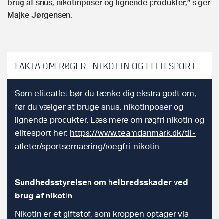
brug af snus, nikotinposer og lignende produkter,” siger
Majke Jørgensen.
FAKTA OM RØGFRI NIKOTIN OG ELITESPORT
Som eliteatlet bør du tænke dig ekstra godt om,
før du vælger at bruge snus, nikotinposer og
lignende produkter. Læs mere om røgfri nikotin og
elitesport her:
https://www.teamdanmark.dk/til-
atleter/sportsernaering/roegfri-nikotin
Sundhedsstyrelsen om helbredsskader ved
brug af nikotin
Nikotin er et giftstof, som kroppen optager via