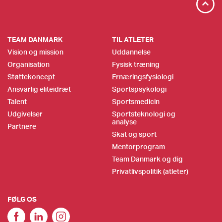
TEAM DANMARK
TIL ATLETER
Vision og mission
Uddannelse
Organisation
Fysisk træning
Støttekoncept
Ernæringsfysiologi
Ansvarlig eliteidræt
Sportspsykologi
Talent
Sportsmedicin
Udgivelser
Sportsteknologi og
analyse
Partnere
Skat og sport
Mentorprogram
Team Danmark og dig
Privatlivspolitik (atleter)
FØLG OS