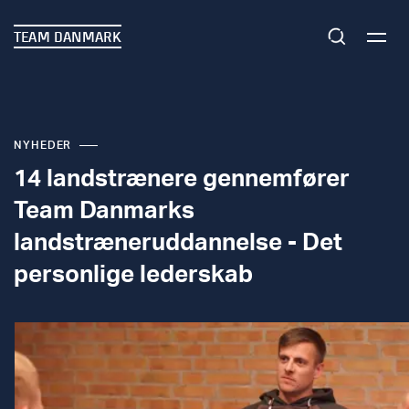
TEAM DANMARK
NYHEDER
14 landstrænere gennemfører
Team Danmarks
landstræneruddannelse - Det
personlige lederskab