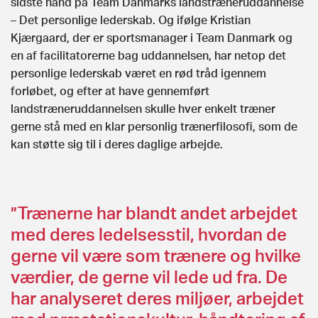
sidste hånd på Team Danmarks landstræneruddannelse
– Det personlige lederskab. Og ifølge Kristian
Kjærgaard, der er sportsmanager i Team Danmark og
en af facilitatorerne bag uddannelsen, har netop det
personlige lederskab været en rød tråd igennem
forløbet, og efter at have gennemført
landstræneruddannelsen skulle hver enkelt træner
gerne stå med en klar personlig trænerfilosofi, som de
kan støtte sig til i deres daglige arbejde.
”Trænerne har blandt andet arbejdet
med deres ledelsesstil, hvordan de
gerne vil være som trænere og hvilke
værdier, de gerne vil lede ud fra. De
har analyseret deres miljøer, arbejdet