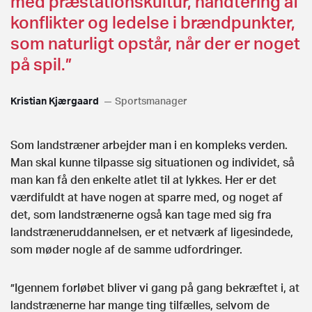
med præstationskultur, håndtering af
konflikter og ledelse i brændpunkter,
som naturligt opstår, når der er noget
på spil.”
Kristian Kjærgaard
Sportsmanager
Som landstræner arbejder man i en kompleks verden.
Man skal kunne tilpasse sig situationen og individet, så
man kan få den enkelte atlet til at lykkes. Her er det
værdifuldt at have nogen at sparre med, og noget af
det, som landstrænerne også kan tage med sig fra
landstræneruddannelsen, er et netværk af ligesindede,
som møder nogle af de samme udfordringer.
”Igennem forløbet bliver vi gang på gang bekræftet i, at
landstrænerne har mange ting tilfælles, selvom de