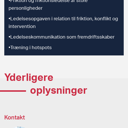
•Friktion og friktionsledelse af store
personligheder
•Ledelsesopgaven i relation til friktion, konflikt og
intervention
•Ledelseskommunikation som fremdriftsskaber
•Træning i hotspots
Yderligere
oplysninger
Kontakt