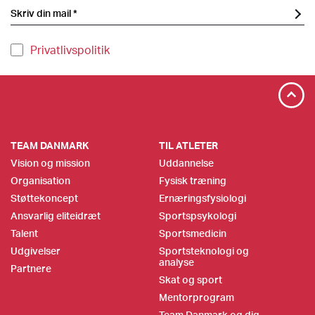
Privatlivspolitik
TEAM DANMARK
TIL ATLETER
Vision og mission
Uddannelse
Organisation
Fysisk træning
Støttekoncept
Ernæringsfysiologi
Ansvarlig eliteidræt
Sportspsykologi
Talent
Sportsmedicin
Udgivelser
Sportsteknologi og
analyse
Partnere
Skat og sport
Mentorprogram
Team Danmark og dig