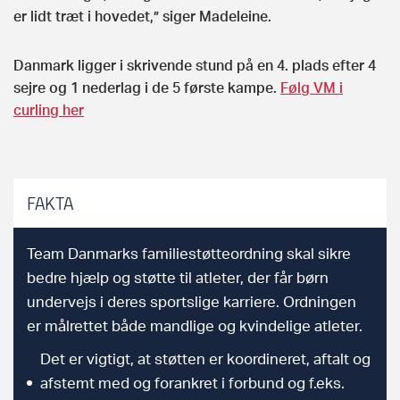
er lidt træt i hovedet,” siger Madeleine.
Danmark ligger i skrivende stund på en 4. plads efter 4
sejre og 1 nederlag i de 5 første kampe.
Følg VM i
curling her
FAKTA
Team Danmarks familiestøtteordning skal sikre
bedre hjælp og støtte til atleter, der får børn
undervejs i deres sportslige karriere. Ordningen
er målrettet både mandlige og kvindelige atleter.
Det er vigtigt, at støtten er koordineret, aftalt og
afstemt med og forankret i forbund og f.eks.