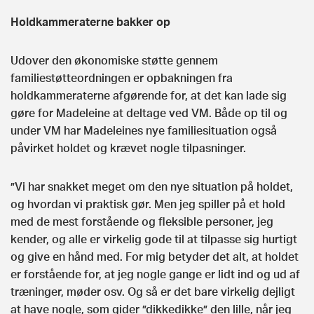
Holdkammeraterne bakker op
Udover den økonomiske støtte gennem
familiestøtteordningen er opbakningen fra
holdkammeraterne afgørende for, at det kan lade sig
gøre for Madeleine at deltage ved VM. Både op til og
under VM har Madeleines nye familiesituation også
påvirket holdet og krævet nogle tilpasninger.
”Vi har snakket meget om den nye situation på holdet,
og hvordan vi praktisk gør. Men jeg spiller på et hold
med de mest forstående og fleksible personer, jeg
kender, og alle er virkelig gode til at tilpasse sig hurtigt
og give en hånd med. For mig betyder det alt, at holdet
er forstående for, at jeg nogle gange er lidt ind og ud af
træninger, møder osv. Og så er det bare virkelig dejligt
at have nogle, som gider ”dikkedikke” den lille, når jeg