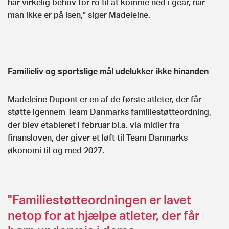
har virkelig behov for ro til at komme ned i gear, når
man ikke er på isen,” siger Madeleine.
Familieliv og sportslige mål udelukker ikke hinanden
Madeleine Dupont er en af de første atleter, der får
støtte igennem Team Danmarks familiestøtteordning,
der blev etableret i februar bl.a. via midler fra
finansloven, der giver et løft til Team Danmarks
økonomi til og med 2027.
"Familiestøtteordningen er lavet
netop for at hjælpe atleter, der får