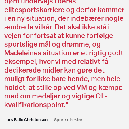
børn undervejs i deres
elitesportskarriere og derfor kommer
i en ny situation, der indebærer nogle
ændrede vilkår. Det skal ikke stå i
vejen for fortsat at kunne forfølge
sportslige mål og drømme, og
Madeleines situation er et rigtig godt
eksempel, hvor vi med relativt få
dedikerede midler kan gøre det
muligt for ikke bare hende, men hele
holdet, at stille op ved VM og kæmpe
med om medaljer og vigtige OL-
kvalifikationspoint."
Lars Balle Christensen
Sportsdirektør