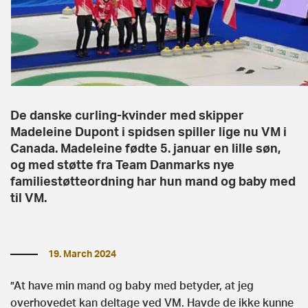
De danske curling-kvinder med skipper
Madeleine Dupont i spidsen spiller lige nu VM i
Canada. Madeleine fødte 5. januar en lille søn,
og med støtte fra Team Danmarks nye
familiestøtteordning har hun mand og baby med
til VM.
19. March 2024
”At have min mand og baby med betyder, at jeg
overhovedet kan deltage ved VM. Havde de ikke kunne