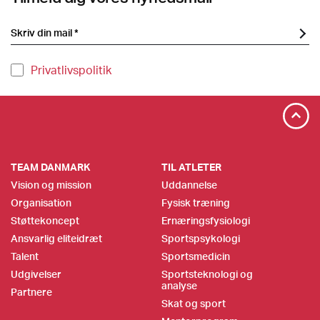
Privatlivspolitik
TEAM DANMARK
TIL ATLETER
Vision og mission
Uddannelse
Organisation
Fysisk træning
Støttekoncept
Ernæringsfysiologi
Ansvarlig eliteidræt
Sportspsykologi
Talent
Sportsmedicin
Udgivelser
Sportsteknologi og
analyse
Partnere
Skat og sport