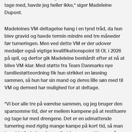
tage med, havde jeg heller ikke,” siger Madeleine
Dupont.
Madeleines VM-deltagelse hang i en tynd tråd, da hun
blev gravid og havde termin mindre end tre måneder
før turneringen. Men ved dette VM er der udover
medaljer også vigtige kvalifikationspoint til OL i 2026
på spil, og derfor gik Madeleine benhårdt efter at nå at
blive VM-klar. Med støtte fra Team Danmarks nye
familiestøtteordning fik hun strikket en løsning
sammen, så hun har sin mand og deres lille søn med til
VM og dermed har mulighed for at deltage.
”Vi bor alle tre på værelse sammen, og jeg bruger den
sparsomme tid, der er mellem kampene på at restituere
og tage lur med drengene. Det er en udmattende
turnering med rigtig mange kampe på kort tid, så man