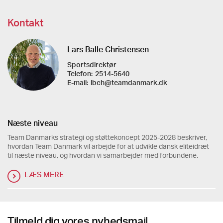
Kontakt
Lars Balle Christensen
Sportsdirektør
Telefon:
2514-5640
E-mail:
lbch@teamdanmark.dk
Næste niveau
Team Danmarks strategi og støttekoncept 2025-2028 beskriver,
hvordan Team Danmark vil arbejde for at udvikle dansk eliteidræt
til næste niveau, og hvordan vi samarbejder med forbundene.
LÆS MERE
Tilmeld dig vores nyhedsmail