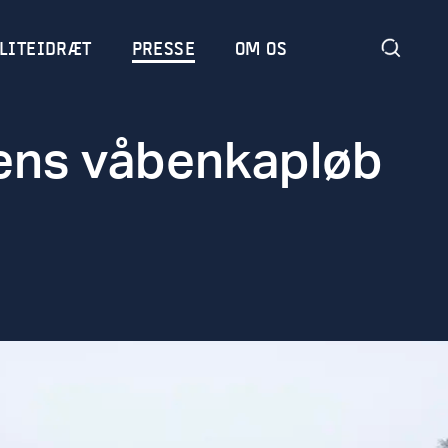
LITEIDRÆT
PRESSE
OM OS
tens våbenkapløb