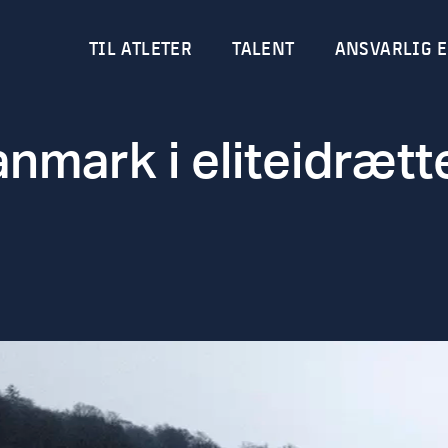
TIL ATLETER
TALENT
ANSVARLIG E
nmark i eliteidræt