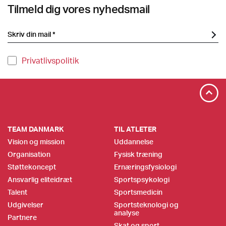
Tilmeld dig vores nyhedsmail
Privatlivspolitik
TEAM DANMARK
TIL ATLETER
Vision og mission
Uddannelse
Organisation
Fysisk træning
Støttekoncept
Ernæringsfysiologi
Ansvarlig eliteidræt
Sportspsykologi
Talent
Sportsmedicin
Udgivelser
Sportsteknologi og
analyse
Partnere
Skat og sport