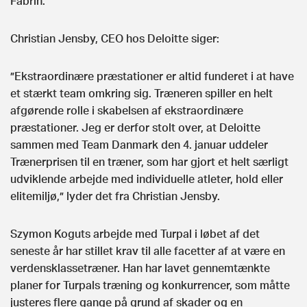
Fabrin.
Christian Jensby, CEO hos Deloitte siger:
”Ekstraordinære præstationer er altid funderet i at have
et stærkt team omkring sig. Træneren spiller en helt
afgørende rolle i skabelsen af ekstraordinære
præstationer. Jeg er derfor stolt over, at Deloitte
sammen med Team Danmark den 4. januar uddeler
Trænerprisen til en træner, som har gjort et helt særligt
udviklende arbejde med individuelle atleter, hold eller
elitemiljø,” lyder det fra Christian Jensby.
Szymon Koguts arbejde med Turpal i løbet af det
seneste år har stillet krav til alle facetter af at være en
verdensklassetræner. Han har lavet gennemtænkte
planer for Turpals træning og konkurrencer, som måtte
justeres flere gange på grund af skader og en