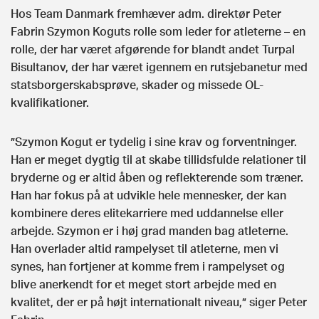
Hos Team Danmark fremhæver adm. direktør Peter
Fabrin Szymon Koguts rolle som leder for atleterne – en
rolle, der har været afgørende for blandt andet Turpal
Bisultanov, der har været igennem en rutsjebanetur med
statsborgerskabsprøve, skader og missede OL-
kvalifikationer.
”Szymon Kogut er tydelig i sine krav og forventninger.
Han er meget dygtig til at skabe tillidsfulde relationer til
bryderne og er altid åben og reflekterende som træner.
Han har fokus på at udvikle hele mennesker, der kan
kombinere deres elitekarriere med uddannelse eller
arbejde. Szymon er i høj grad manden bag atleterne.
Han overlader altid rampelyset til atleterne, men vi
synes, han fortjener at komme frem i rampelyset og
blive anerkendt for et meget stort arbejde med en
kvalitet, der er på højt internationalt niveau,” siger Peter