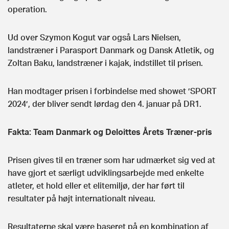
operation.
Ud over Szymon Kogut var også Lars Nielsen,
landstræner i Parasport Danmark og Dansk Atletik, og
Zoltan Baku, landstræner i kajak, indstillet til prisen.
Han modtager prisen i forbindelse med showet ’SPORT
2024’, der bliver sendt lørdag den 4. januar på DR1.
Fakta: Team Danmark og Deloittes Årets Træner-pris
Prisen gives til en træner som har udmærket sig ved at
have gjort et særligt udviklingsarbejde med enkelte
atleter, et hold eller et elitemiljø, der har ført til
resultater på højt internationalt niveau.
Resultaterne skal være baseret på en kombination af