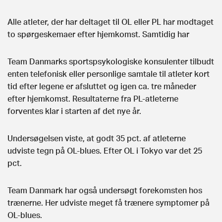
Alle atleter, der har deltaget til OL eller PL har modtaget
to spørgeskemaer efter hjemkomst. Samtidig har
Team Danmarks sportspsykologiske konsulenter tilbudt
enten telefonisk eller personlige samtale til atleter kort
tid efter legene er afsluttet og igen ca. tre måneder
efter hjemkomst. Resultaterne fra PL-atleterne
forventes klar i starten af det nye år.
Undersøgelsen viste, at godt 35 pct. af atleterne
udviste tegn på OL-blues. Efter OL i Tokyo var det 25
pct.
Team Danmark har også undersøgt forekomsten hos
trænerne. Her udviste meget få trænere symptomer på
OL-blues.