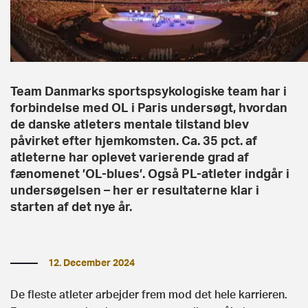
Team Danmarks sportspsykologiske team har i
forbindelse med OL i Paris undersøgt, hvordan
de danske atleters mentale tilstand blev
påvirket efter hjemkomsten. Ca. 35 pct. af
atleterne har oplevet varierende grad af
fænomenet ’OL-blues’. Også PL-atleter indgår i
undersøgelsen – her er resultaterne klar i
starten af det nye år.
12. December 2024
De fleste atleter arbejder frem mod det hele karrieren.