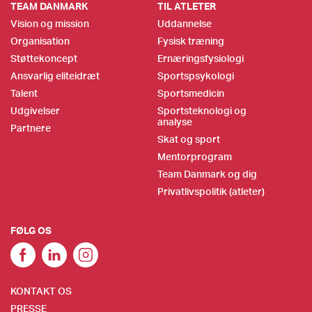
TEAM DANMARK
TIL ATLETER
Vision og mission
Uddannelse
Organisation
Fysisk træning
Støttekoncept
Ernæringsfysiologi
Ansvarlig eliteidræt
Sportspsykologi
Talent
Sportsmedicin
Udgivelser
Sportsteknologi og
analyse
Partnere
Skat og sport
Mentorprogram
Team Danmark og dig
Privatlivspolitik (atleter)
FØLG OS
KONTAKT OS
PRESSE