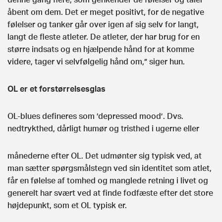
åbent om dem. Det er meget positivt, for de negative
følelser og tanker går over igen af sig selv for langt,
langt de fleste atleter. De atleter, der har brug for en
større indsats og en hjælpende hånd for at komme
videre, tager vi selvfølgelig hånd om,” siger hun.
OL er et forstørrelsesglas
OL-blues defineres som ’depressed mood’.
Dvs.
nedtrykthed, dårligt humør og tristhed i ugerne eller
månederne efter OL. Det udmønter sig typisk ved, at
man sætter spørgsmålstegn ved sin identitet som atlet,
får en følelse af tomhed og manglede retning i livet og
generelt har svært ved at finde fodfæste efter det store
højdepunkt, som et OL typisk er.