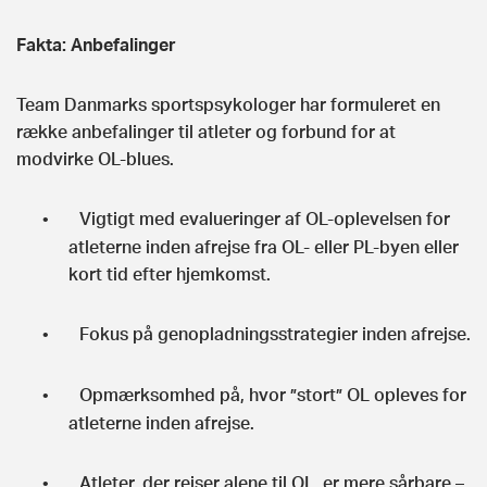
Fakta: Anbefalinger
Team Danmarks sportspsykologer har formuleret en
række anbefalinger til atleter og forbund for at
modvirke OL-blues.
Vigtigt med evalueringer af OL-oplevelsen for
•
atleterne inden afrejse fra OL- eller PL-byen eller
kort tid efter hjemkomst.
Fokus på genopladningsstrategier inden afrejse.
•
Opmærksomhed på, hvor ”stort” OL opleves for
•
atleterne inden afrejse.
Atleter, der rejser alene til OL, er mere sårbare –
•