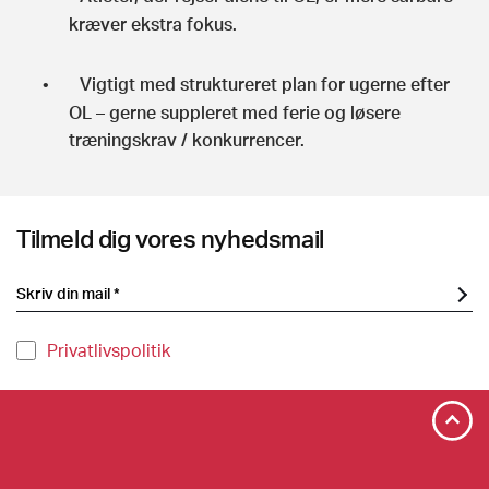
kræver ekstra fokus.
Vigtigt med struktureret plan for ugerne efter
•
OL – gerne suppleret med ferie og løsere
træningskrav / konkurrencer.
Tilmeld dig vores nyhedsmail
Privatlivspolitik