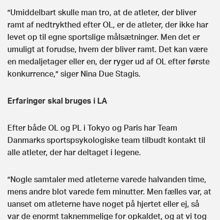
”Umiddelbart skulle man tro, at de atleter, der bliver
ramt af nedtrykthed efter OL, er de atleter, der ikke har
levet op til egne sportslige målsætninger. Men det er
umuligt at forudse, hvem der bliver ramt. Det kan være
en medaljetager eller en, der ryger ud af OL efter første
konkurrence,” siger Nina Due Stagis.
Erfaringer skal bruges i LA
Efter både OL og PL i Tokyo og Paris har Team
Danmarks sportspsykologiske team tilbudt kontakt til
alle atleter, der har deltaget i legene.
”Nogle samtaler med atleterne varede halvanden time,
mens andre blot varede fem minutter. Men fælles var, at
uanset om atleterne have noget på hjertet eller ej, så
var de enormt taknemmelige for opkaldet, og at vi tog