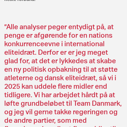
”Alle analyser peger entydigt på, at
penge er afgørende for en nations
konkurrenceevne i international
eliteidræt. Derfor er er jeg meget
glad for, at det er lykkedes at skabe
en ny politisk opbakning til at støtte
atleterne og dansk eliteidræt, så vi i
2025 kan uddele flere midler end
tidligere. Vi har arbejdet hårdt på at
løfte grundbeløbet til Team Danmark,
og jeg vil gerne takke regeringen og
de andre partier, som med