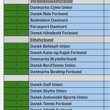
Verdensklasseforbund
↑
Danmarks Cykle Union
↑
Dansk Ride Forbund
↑
Badminton Danmark
↑
Parasport Danmark
↑
Dansk Håndbold Forbund
Eliteforbund
↑
Dansk Boldspil-Union
↑
Dansk Kano og Kajak Forbund
↑
Danmarks Brydeforbund
↑
Dansk BordTennis Union
↑
Danmarks Bowling Forbund
↑
Dansk Golf Union
↑
Dansk Skytte Union
↑
Dansk Automobil Sports Union
↑
Dansk Tennis Forbund
↑
Dansk Atletik Forbund