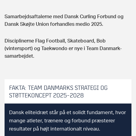
Samarbejdsaftalerne med Dansk Curling Forbund og
Dansk Skøjte Union forhandles medio 2025.
Disciplinerne Flag Football, Skateboard, Bob
(vintersport) og Taekwondo er nye i Team Danmark-
samarbejdet.
FAKTA: TEAM DANMARKS STRATEGI OG
STØTTEKONCEPT 2025-2028
Dansk eliteidræt står på et solidt fundament, hvor
mange atleter, trænere og forbund præsterer
resultater på højt internationalt niveau.