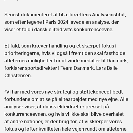
Senest dokumenteret af bl.a. Idrættens Analyseinstitut,
som efter legene i Paris 2024 lavede en analyse, der
viser et fald i dansk eliteidræts konkurrenceevne.
Et fald, som kræver handling og et skærpet fokus i
prioriteringerne, hvis vi også i fremtiden skal fastholde
atleternes muligheder for at vinde medaljer til Danmark,
forklarer sportsdirektør i Team Danmark, Lars Balle
Christensen.
”Vi har med vores nye strategi og støttekoncept bedt
forbundene om at se på elitearbejdet med nye øjne. Alle
analyser viser, at dansk eliteidræt er presset på
konkurrenceevnen, og hvis vi ikke skal blive overhalet
af andre nationer, er der brug for, at vi skærper vores
fokus og løfter kvaliteten hele vejen rundt om atleterne.