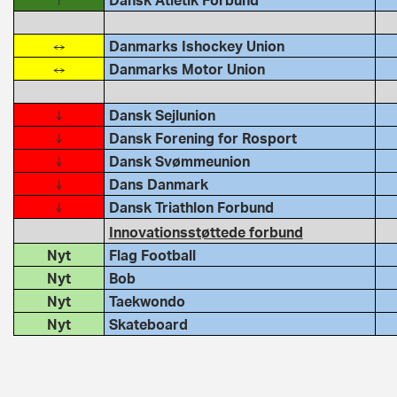
↔
Danmarks Ishockey Union
↔
Danmarks Motor Union
↓
Dansk Sejlunion
↓
Dansk Forening for Rosport
↓
Dansk Svømmeunion
↓
Dans Danmark
↓
Dansk Triathlon Forbund
Innovationsstøttede forbund
Nyt
Flag Football
Nyt
Bob
Nyt
Taekwondo
Nyt
Skateboard