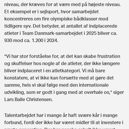
niveau, der kræves for at være med på højeste niveau.
Et eksempel er i sejlsport, hvor samarbejdet
koncentreres om fire olympiske bådklasser mod
tidligere syv. Det betyder, at antallet af indplacerede
atleter i Team Danmark-samarbejdet i 2025 bliver ca.
930 mod ca. 1.200 i 2024.
”Vi har stor forståelse for, at det kan skabe frustration
og skuffelser hos nogle af de atleter, der ikke længere
bliver indplaceret i en atletkategori. Vi må bare
konstatere, at vi ikke kan forsætte med at gøre det
samme, hvis vi skal følge med den internationale
udvikling, som er godt i gang med at overhale os,” siger
Lars Balle Christensen.
Talentarbejdet har i mange år haft svære kår i mange
forbund, fordi der ikke har været midler til at investere i