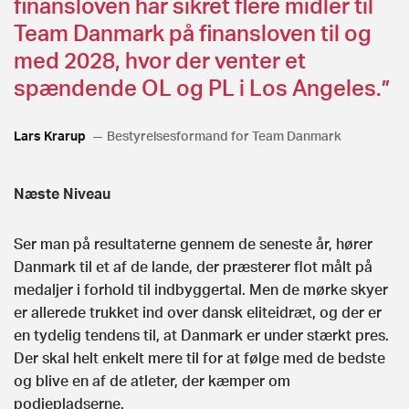
finansloven har sikret flere midler til
Team Danmark på finansloven til og
med 2028, hvor der venter et
spændende OL og PL i Los Angeles.”
Lars Krarup
Bestyrelsesformand for Team Danmark
Næste Niveau
Ser man på resultaterne gennem de seneste år, hører
Danmark til et af de lande, der præsterer flot målt på
medaljer i forhold til indbyggertal. Men de mørke skyer
er allerede trukket ind over dansk eliteidræt, og der er
en tydelig tendens til, at Danmark er under stærkt pres.
Der skal helt enkelt mere til for at følge med de bedste
og blive en af de atleter, der kæmper om
podiepladserne.