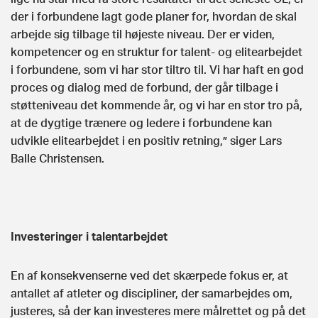
der i forbundene lagt gode planer for, hvordan de skal
arbejde sig tilbage til højeste niveau. Der er viden,
kompetencer og en struktur for talent- og elitearbejdet
i forbundene, som vi har stor tiltro til. Vi har haft en god
proces og dialog med de forbund, der går tilbage i
støtteniveau det kommende år, og vi har en stor tro på,
at de dygtige trænere og ledere i forbundene kan
udvikle elitearbejdet i en positiv retning,” siger Lars
Balle Christensen.
Investeringer i talentarbejdet
En af konsekvenserne ved det skærpede fokus er, at
antallet af atleter og discipliner, der samarbejdes om,
justeres, så der kan investeres mere målrettet og på det