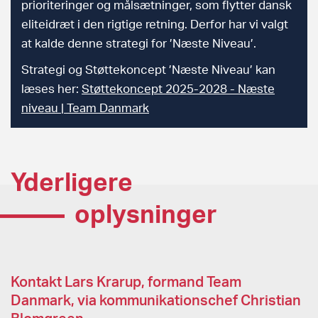
prioriteringer og målsætninger, som flytter dansk
eliteidræt i den rigtige retning. Derfor har vi valgt
at kalde denne strategi for ’Næste Niveau’.
Strategi og Støttekoncept ’Næste Niveau’ kan
læses her:
Støttekoncept 2025-2028 - Næste
niveau | Team Danmark
Yderligere
oplysninger
Kontakt Lars Krarup, formand Team
Danmark, via kommunikationschef Christian