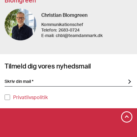
Blomgreen
Christian Blomgreen
Kommunikationschef
Telefon:
2683-0724
E-mail:
chbl@teamdanmark.dk
Tilmeld dig vores nyhedsmail
Privatlivspolitik