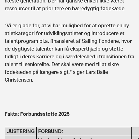
næste generation. Der har ganske enkelt ikke været
ressourcer til at prioritere en bæredygtig fødekæde.
”Vi er glade for, at vi har mulighed for at oprette en ny
atletkategori for udviklingsatleter og introducere et
talentprogram bl.a. finansieret af Salling Fondene, hvor
de dygtigste talenter kan få eksperthjælp og støtte
tidligt i deres karriere og i særdeleshed i transitionen fra
talent til seniorelite. Det skal være med til at sikre
fødekæden på længere sigt,” siger Lars Balle
Christensen.
Fakta: Forbundsstøtte 2025
JUSTERING
FORBUND: