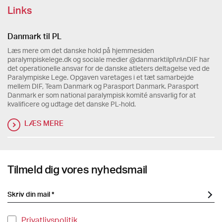
Links
Danmark til PL
Læs mere om det danske hold på hjemmesiden
paralympiskelege.dk og sociale medier @danmarktilpl\n\nDIF har
det operationelle ansvar for de danske atleters deltagelse ved de
Paralympiske Lege. Opgaven varetages i et tæt samarbejde
mellem DIF, Team Danmark og Parasport Danmark. Parasport
Danmark er som national paralympisk komité ansvarlig for at
kvalificere og udtage det danske PL-hold.
LÆS MERE
Tilmeld dig vores nyhedsmail
Privatlivspolitik