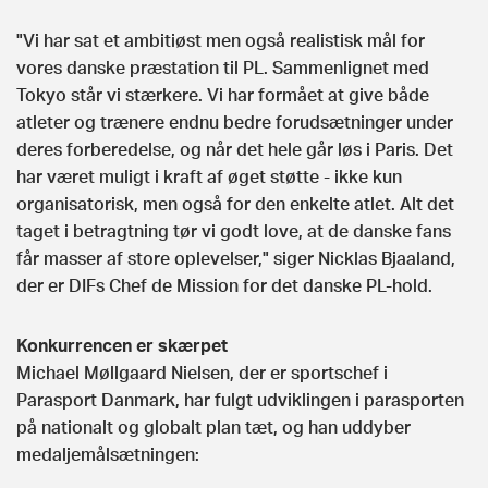
"Vi har sat et ambitiøst men også realistisk mål for
vores danske præstation til PL. Sammenlignet med
Tokyo står vi stærkere. Vi har formået at give både
atleter og trænere endnu bedre forudsætninger under
deres forberedelse, og når det hele går løs i Paris. Det
har været muligt i kraft af øget støtte - ikke kun
organisatorisk, men også for den enkelte atlet. Alt det
taget i betragtning tør vi godt love, at de danske fans
får masser af store oplevelser," siger Nicklas Bjaaland,
der er DIFs Chef de Mission for det danske PL-hold.
Konkurrencen er skærpet
Michael Møllgaard Nielsen, der er sportschef i
Parasport Danmark, har fulgt udviklingen i parasporten
på nationalt og globalt plan tæt, og han uddyber
medaljemålsætningen: