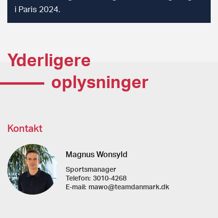
i Paris 2024.
Yderligere
oplysninger
Kontakt
Magnus Wonsyld
Sportsmanager
Telefon:
3010-4268
E-mail:
mawo@teamdanmark.dk