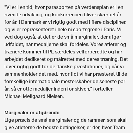
"Vi er i en tid, hvor parasporten på verdensplan er i en
rivende udvikling, og konkurrencen bliver skærpet år
for år. I Danmark er vi rigtig godt med i flere discipliner,
og vi er repræsenteret i hele ni sportsgrene i Paris. Vi
ved dog også, at det er de små marginaler, der afgør
udfaldet, når medaljerne skal fordeles. Vores atleter og
trænere kommer til PL særdeles velforberedte og har
arbejdet dedikeret og målrettet med deres træning. Det
lover rigtig godt for de danske præstationer, og når vi
sammenholder det med, hvor flot vi har præsteret til de
forskellige internationale mesterskaber de seneste par
år, så er otte medaljer inden for skiven," fortæller
Michael Møllgaard Nielsen.
Marginaler er afgørende
Lige præcis de små marginaler og de rammer, som skal
give atleterne de bedste betingelser, er der, hvor Team