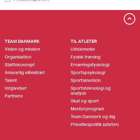
TEAM DANMARK
TIL ATLETER
Vision og mission
Uddannelse
Organisation
Fysisk træning
Støttekoncept
Ernæringsfysiologi
Ansvarlig eliteidræt
Sportspsykologi
Talent
Sportsmedicin
Udgivelser
Sportsteknologi og
analyse
Partnere
Skat og sport
Mentorprogram
Team Danmark og dig
Privatlivspolitik (atleter)