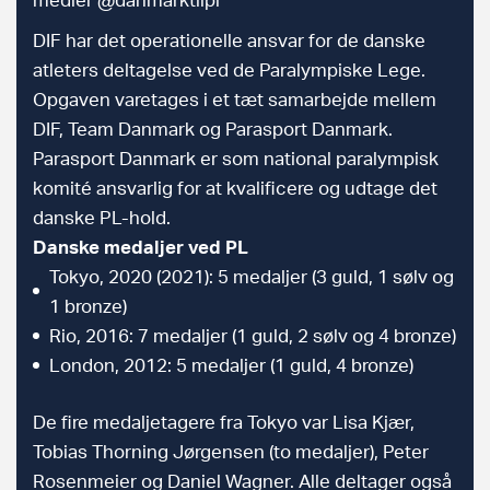
DIF har det operationelle ansvar for de danske
atleters deltagelse ved de Paralympiske Lege.
Opgaven varetages i et tæt samarbejde mellem
DIF, Team Danmark og Parasport Danmark.
Parasport Danmark er som national paralympisk
komité ansvarlig for at kvalificere og udtage det
danske PL-hold.
Danske medaljer ved PL
Tokyo, 2020 (2021): 5 medaljer (3 guld, 1 sølv og
1 bronze)
Rio, 2016: 7 medaljer (1 guld, 2 sølv og 4 bronze)
London, 2012: 5 medaljer (1 guld, 4 bronze)
De fire medaljetagere fra Tokyo var Lisa Kjær,
Tobias Thorning Jørgensen (to medaljer), Peter
Rosenmeier og Daniel Wagner. Alle deltager også