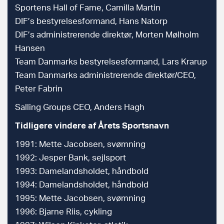
Sportens Hall of Fame, Camilla Martin
DIF’s bestyrelsesformand, Hans Natorp
DIF’s administrerende direktør, Morten Mølholm
Hansen
Team Danmarks bestyrelsesformand, Lars Krarup
Team Danmarks administrerende direktør/CEO,
Peter Fabrin
Salling Groups CEO, Anders Hagh
Tidligere vindere af Årets Sportsnavn
1991: Mette Jacobsen, svømning
1992: Jesper Bank, sejlsport
1993: Damelandsholdet, håndbold
1994: Damelandsholdet, håndbold
1995: Mette Jacobsen, svømning
1996: Bjarne Riis, cykling