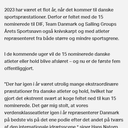
2023 har været et flot år, når det kommer til danske
sportspræstationer. Derfor er feltet med de 15
nominerede til DIF, Team Danmark og Salling Groups
Årets Sportsnavn også knivskarpt og med atleter
repræsenteret fra både større og mindre sportsgrene.
I de kommende uger vil de 15 nominerede danske
atleter eller hold blive afsløret – og nu er de første fem
offentliggjort.
"Der har igen i år været utrolig mange ekstraordinære
præstationer fra danske atleter og hold, hvilket har
gjort det ekstremt svært at koge feltet ned til kun 15
nominerede. Det gør mig stolt, at vores
verdensklasseatleter igen i år repræsenterer Danmark
på bedste vis på det ene podie efter det andet på tværs
af den internationale idrætsscene,” siger Hans Natorp,