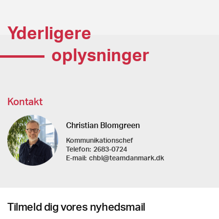
Yderligere
oplysninger
Kontakt
Christian Blomgreen
Kommunikationschef
Telefon:
2683-0724
E-mail:
chbl@teamdanmark.dk
Tilmeld dig vores nyhedsmail