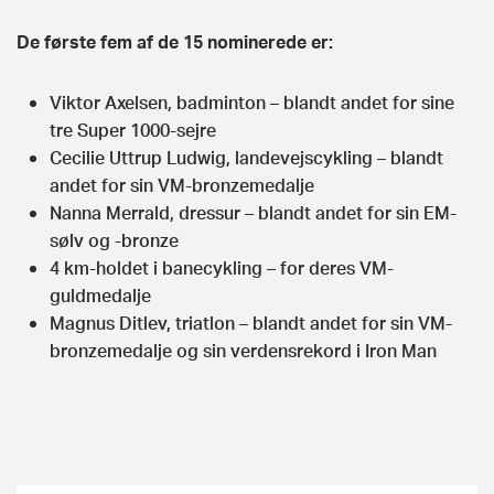
De første fem af de 15 nominerede er:
Viktor Axelsen, badminton – blandt andet for sine
tre Super 1000-sejre
Cecilie Uttrup Ludwig, landevejscykling – blandt
andet for sin VM-bronzemedalje
Nanna Merrald, dressur – blandt andet for sin EM-
sølv og -bronze
4 km-holdet i banecykling – for deres VM-
guldmedalje
Magnus Ditlev, triatlon – blandt andet for sin VM-
bronzemedalje og sin verdensrekord i Iron Man