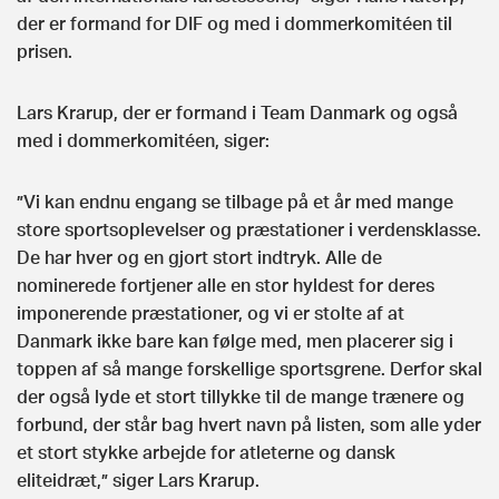
der er formand for DIF og med i dommerkomitéen til
prisen.
Lars Krarup, der er formand i Team Danmark og også
med i dommerkomitéen, siger:
”Vi kan endnu engang se tilbage på et år med mange
store sportsoplevelser og præstationer i verdensklasse.
De har hver og en gjort stort indtryk. Alle de
nominerede fortjener alle en stor hyldest for deres
imponerende præstationer, og vi er stolte af at
Danmark ikke bare kan følge med, men placerer sig i
toppen af så mange forskellige sportsgrene. Derfor skal
der også lyde et stort tillykke til de mange trænere og
forbund, der står bag hvert navn på listen, som alle yder
et stort stykke arbejde for atleterne og dansk
eliteidræt,” siger Lars Krarup.