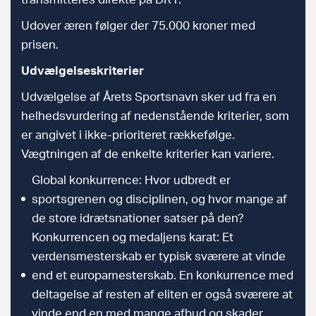
Udover æren følger der 75.000 kroner med
prisen.
Udvælgelseskriterier
Udvælgelse af Årets Sportsnavn sker ud fra en
helhedsvurdering af nedenstående kriterier, som
er angivet i ikke-prioriteret rækkefølge.
Vægtningen af de enkelte kriterier kan variere.
Global konkurrence: Hvor udbredt er
sportsgrenen og disciplinen, og hvor mange af
de store idrætsnationer satser på den?
Konkurrencen og medaljens karat: Et
verdensmesterskab er typisk sværere at vinde
end et europamesterskab. En konkurrence med
deltagelse af resten af eliten er også sværere at
vinde end en med mange afbud og skader.