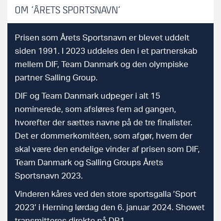
OM ’ÅRETS SPORTSNAVN’
Prisen som Årets Sportsnavn er blevet uddelt
siden 1991. I 2023 uddeles den i et partnerskab
mellem DIF, Team Danmark og den olympiske
partner Salling Group.
DIF og Team Danmark udpeger i alt 15
nominerede, som afsløres fem ad gangen,
hvorefter der sættes navne på de tre finalister.
Det er dommerkomitéen, som afgør, hvem der
skal være den endelige vinder af prisen som DIF,
Team Danmark og Salling Groups Årets
Sportsnavn 2023.
Vinderen kåres ved den store sportsgalla ’Sport
2023’ i Herning lørdag den 6. januar 2024. Showet
transmitteres direkte på DR1.