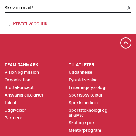
Privatlivspolitik
TEAM DANMARK
TIL ATLETER
Vision og mission
Uddannelse
Organisation
Fysisk træning
Støttekoncept
Ernæringsfysiologi
Ansvarlig eliteidræt
Sportspsykologi
Talent
Sportsmedicin
Udgivelser
Sportsteknologi og
analyse
Partnere
Skat og sport
Mentorprogram