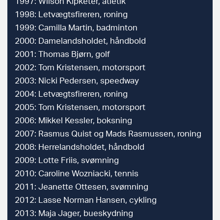
1997: Wilson Kipketer, atletik
1998: Letvægtsfireren, roning
1999: Camilla Martin, badminton
2000: Damelandsholdet, håndbold
2001: Thomas Bjørn, golf
2002: Tom Kristensen, motorsport
2003: Nicki Pedersen, speedway
2004: Letvægtsfireren, roning
2005: Tom Kristensen, motorsport
2006: Mikkel Kessler, boksning
2007: Rasmus Quist og Mads Rasmussen, roning
2008: Herrelandsholdet, håndbold
2009: Lotte Friis, svømning
2010: Caroline Wozniacki, tennis
2011: Jeanette Ottesen, svømning
2012: Lasse Norman Hansen, cykling
2013: Maja Jager, bueskydning