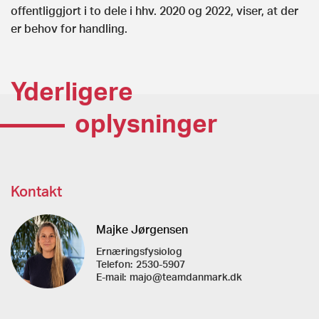
offentliggjort i to dele i hhv. 2020 og 2022, viser, at der
er behov for handling.
Yderligere
oplysninger
Kontakt
Majke Jørgensen
Ernæringsfysiolog
Telefon:
2530-5907
E-mail:
majo@teamdanmark.dk