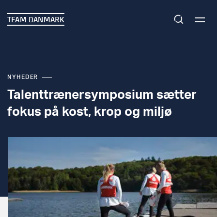
TEAM DANMARK
NYHEDER
Talenttrænersymposium sætter
fokus på kost, krop og miljø