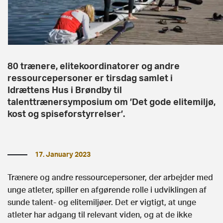
80 trænere, elitekoordinatorer og andre
ressourcepersoner er tirsdag samlet i
Idrættens Hus i Brøndby til
talenttrænersymposium om ’Det gode elitemiljø,
kost og spiseforstyrrelser’.
17. January 2023
Trænere og andre ressourcepersoner, der arbejder med
unge atleter, spiller en afgørende rolle i udviklingen af
sunde talent- og elitemiljøer. Det er vigtigt, at unge
atleter har adgang til relevant viden, og at de ikke