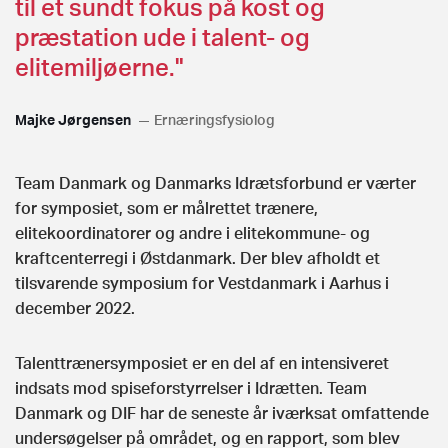
til et sundt fokus på kost og
præstation ude i talent- og
elitemiljøerne."
Majke Jørgensen
Ernæringsfysiolog
Team Danmark og Danmarks Idrætsforbund er værter
for symposiet, som er målrettet trænere,
elitekoordinatorer og andre i elitekommune- og
kraftcenterregi i Østdanmark. Der blev afholdt et
tilsvarende symposium for Vestdanmark i Aarhus i
december 2022.
Talenttrænersymposiet er en del af en intensiveret
indsats mod spiseforstyrrelser i Idrætten. Team
Danmark og DIF har de seneste år iværksat omfattende
undersøgelser på området, og en rapport, som blev