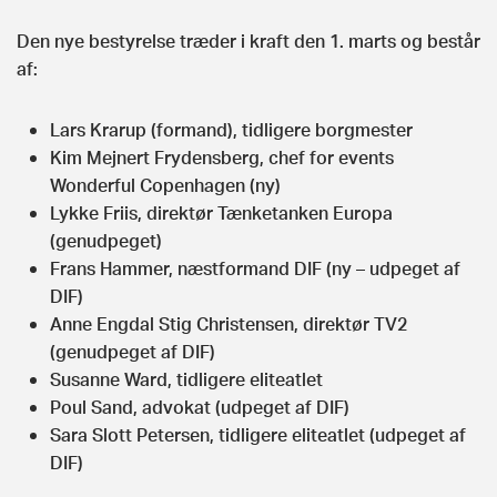
Den nye bestyrelse træder i kraft den 1. marts og består
af:
Lars Krarup (formand), tidligere borgmester
Kim Mejnert Frydensberg, chef for events
Wonderful Copenhagen (ny)
Lykke Friis, direktør Tænketanken Europa
(genudpeget)
Frans Hammer, næstformand DIF (ny – udpeget af
DIF)
Anne Engdal Stig Christensen, direktør TV2
(genudpeget af DIF)
Susanne Ward, tidligere eliteatlet
Poul Sand, advokat (udpeget af DIF)
Sara Slott Petersen, tidligere eliteatlet (udpeget af
DIF)