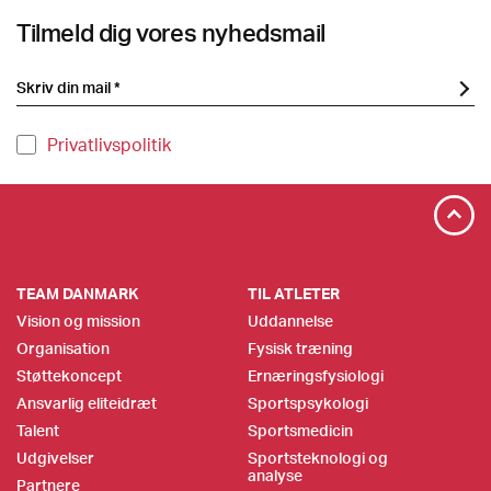
Tilmeld dig vores nyhedsmail
Privatlivspolitik
TEAM DANMARK
TIL ATLETER
Vision og mission
Uddannelse
Organisation
Fysisk træning
Støttekoncept
Ernæringsfysiologi
Ansvarlig eliteidræt
Sportspsykologi
Talent
Sportsmedicin
Udgivelser
Sportsteknologi og
analyse
Partnere