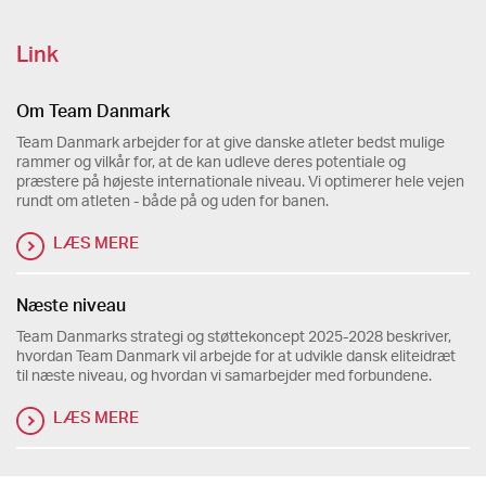
Link
Om Team Danmark
Team Danmark arbejder for at give danske atleter bedst mulige
rammer og vilkår for, at de kan udleve deres potentiale og
præstere på højeste internationale niveau. Vi optimerer hele vejen
rundt om atleten - både på og uden for banen.
LÆS MERE
Næste niveau
Team Danmarks strategi og støttekoncept 2025-2028 beskriver,
hvordan Team Danmark vil arbejde for at udvikle dansk eliteidræt
til næste niveau, og hvordan vi samarbejder med forbundene.
LÆS MERE