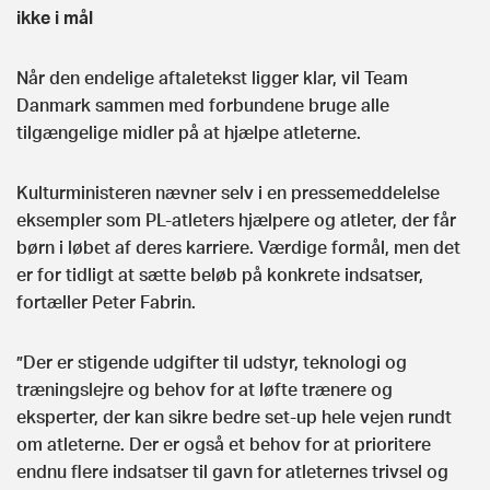
ikke i mål
Når den endelige aftaletekst ligger klar, vil Team
Danmark sammen med forbundene bruge alle
tilgængelige midler på at hjælpe atleterne.
Kulturministeren nævner selv i en pressemeddelelse
eksempler som PL-atleters hjælpere og atleter, der får
børn i løbet af deres karriere. Værdige formål, men det
er for tidligt at sætte beløb på konkrete indsatser,
fortæller Peter Fabrin.
”Der er stigende udgifter til udstyr, teknologi og
træningslejre og behov for at løfte trænere og
eksperter, der kan sikre bedre set-up hele vejen rundt
om atleterne. Der er også et behov for at prioritere
endnu flere indsatser til gavn for atleternes trivsel og