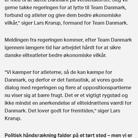
gerne takke regeringen for at lytte til Team Danmark,
forbund og atleter og give dem bedre økonomiske
vilkår,” siger Lars Krarup, formand for Team Danmark.
Meldingen fra regeringen kommer, efter Team Danmark
igennem længere tid har arbejdet hårdt for at sikre
danske eliteatleter bedre økonomiske vilkår.
”Vi kæmper for atleterne, så de kan kæmpe for
Danmark, og derfor er det fantastisk, at vores gode
dialog med regeringen og flere af oppositionspartierne
nu viser sig at bære frugt. Det er et vigtigt rygstød og
ikke mindst en anerkendelse af eliteidrættens værdi for
Danmark. Det lover godt for fremtiden,” siger Lars
Krarup.
Politisk håndsrækning falder på et tørt sted – men vi er