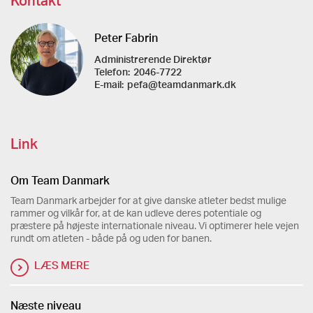
Kontakt
Peter Fabrin
Administrerende Direktør
Telefon:
2046-7722
E-mail:
pefa@teamdanmark.dk
Link
Om Team Danmark
Team Danmark arbejder for at give danske atleter bedst mulige
rammer og vilkår for, at de kan udleve deres potentiale og
præstere på højeste internationale niveau. Vi optimerer hele vejen
rundt om atleten - både på og uden for banen.
LÆS MERE
Næste niveau