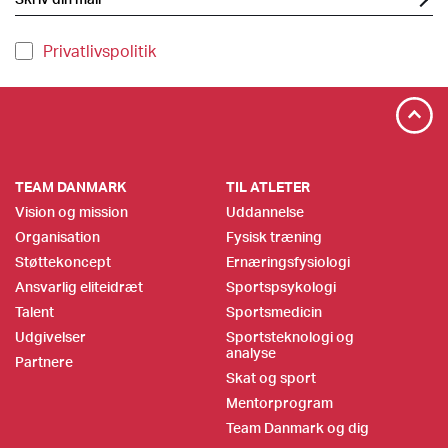
Privatlivspolitik
TEAM DANMARK
TIL ATLETER
Vision og mission
Uddannelse
Organisation
Fysisk træning
Støttekoncept
Ernæringsfysiologi
Ansvarlig eliteidræt
Sportspsykologi
Talent
Sportsmedicin
Udgivelser
Sportsteknologi og
analyse
Partnere
Skat og sport
Mentorprogram
Team Danmark og dig