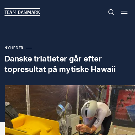
TEAM DANMARK
NYHEDER
Danske triatleter går efter
topresultat på mytiske Hawaii