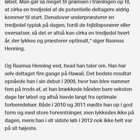
løbet. Man går så meget til grænsen i træningen op til,
at cirka en tredjedel af de potentielle deltagere aldrig
kommer til start. Derudover underpræsterer en
tredjedel typisk på dagen, fordi de fejldisponerer eller
oversatser, så det er altså kun cirka en tredjedel hvert
år, der lykkes og præsterer optimalt,” siger Rasmus
Henning.
Og Rasmus Henning ved, hvad han taler om. Han har
selv deltaget fire gange på Hawaii. Det bedste resultat
opnåede han i sin debut i 2009, hvor han blev nummer
fem på trods af, at han brækkede hånden bare seksten
dage før løbet og altså havde langt fra optimale
forberedelser. Både i 2010 og 2011 mødte han op i god
form og med store forventninger, men lykkedes ikke på
dagen, mens han i sit sidste løb i 2012 nok ikke helt var
på sit højeste.