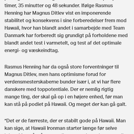
timer, 35 minutter og 48 sekunder. Ifølge Rasmus
Henning har Magnus Ditlev vist en imponerende
stabilitet og konsekvens i sine forberedelser frem mod
Hawaii, hvor han blandt andet i samarbejde med Team
Danmark har forberedt sig grundigt på forholdene med
blandt andet test i varmetelt, og test af det optimale
energi- og væskeindtag.
Rasmus Henning har da også store forventninger til
Magnus Ditlev, men hans optimisme forud for
verdensmesterskaberne bunder især i, at vi har flere
danskere med toppotentiale. Der er nemlig rigtig
mange ting, der skal gå op i en højere enhed, før man
kan stå på podiet på Hawaii. Og meget der kan gå galt.
”Det er de færreste, der er stabilt gode på Hawaii. Man
kan sige, at Hawaii Ironman starter længe før selve