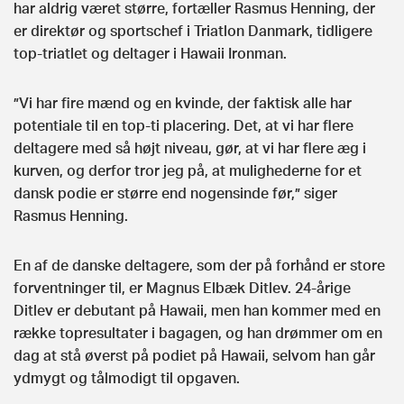
har aldrig været større, fortæller Rasmus Henning, der
er direktør og sportschef i Triatlon Danmark, tidligere
top-triatlet og deltager i Hawaii Ironman.
”Vi har fire mænd og en kvinde, der faktisk alle har
potentiale til en top-ti placering. Det, at vi har flere
deltagere med så højt niveau, gør, at vi har flere æg i
kurven, og derfor tror jeg på, at mulighederne for et
dansk podie er større end nogensinde før,” siger
Rasmus Henning.
En af de danske deltagere, som der på forhånd er store
forventninger til, er Magnus Elbæk Ditlev. 24-årige
Ditlev er debutant på Hawaii, men han kommer med en
række topresultater i bagagen, og han drømmer om en
dag at stå øverst på podiet på Hawaii, selvom han går
ydmygt og tålmodigt til opgaven.