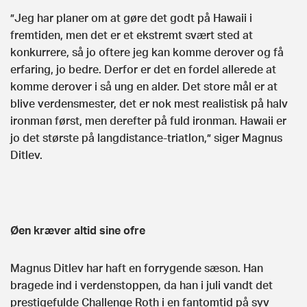
”Jeg har planer om at gøre det godt på Hawaii i
fremtiden, men det er et ekstremt svært sted at
konkurrere, så jo oftere jeg kan komme derover og få
erfaring, jo bedre. Derfor er det en fordel allerede at
komme derover i så ung en alder. Det store mål er at
blive verdensmester, det er nok mest realistisk på halv
ironman først, men derefter på fuld ironman. Hawaii er
jo det største på langdistance-triatlon,” siger Magnus
Ditlev.
Øen kræver altid sine ofre
Magnus Ditlev har haft en forrygende sæson. Han
bragede ind i verdenstoppen, da han i juli vandt det
prestigefulde Challenge Roth i en fantomtid på syv