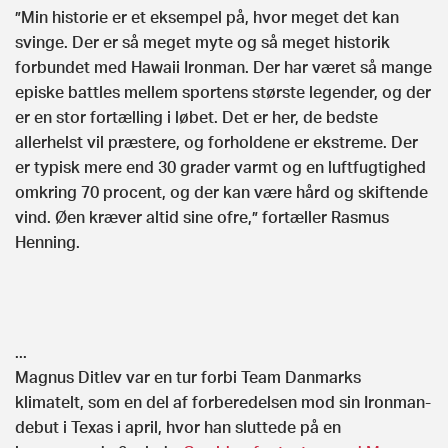
”Min historie er et eksempel på, hvor meget det kan
svinge. Der er så meget myte og så meget historik
forbundet med Hawaii Ironman. Der har været så mange
episke battles mellem sportens største legender, og der
er en stor fortælling i løbet. Det er her, de bedste
allerhelst vil præstere, og forholdene er ekstreme. Der
er typisk mere end 30 grader varmt og en luftfugtighed
omkring 70 procent, og der kan være hård og skiftende
vind. Øen kræver altid sine ofre,” fortæller Rasmus
Henning.
...
Magnus Ditlev var en tur forbi Team Danmarks
klimatelt, som en del af forberedelsen mod sin Ironman-
debut i Texas i april, hvor han sluttede på en