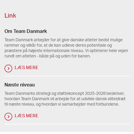
Link
Om Team Danmark
Team Danmark arbejder for at give danske atleter bedst mulige
rammer og vilkår for, at de kan udleve deres potentiale og
præstere på højeste internationale niveau. Vi optimerer hele vejen
rundt om atleten - både på og uden for banen.
LÆS MERE
Næste niveau
Team Danmarks strategi og støttekoncept 2025-2028 beskriver,
hvordan Team Danmark vil arbejde for at udvikle dansk eliteidræt
til næste niveau, og hvordan vi samarbejder med forbundene.
LÆS MERE