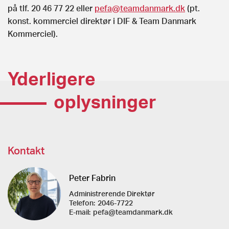
på tlf. 20 46 77 22 eller
pefa@teamdanmark.dk
(pt.
konst. kommerciel direktør i DIF & Team Danmark
Kommerciel).
Yderligere
oplysninger
Kontakt
Peter Fabrin
Administrerende Direktør
Telefon:
2046-7722
E-mail:
pefa@teamdanmark.dk