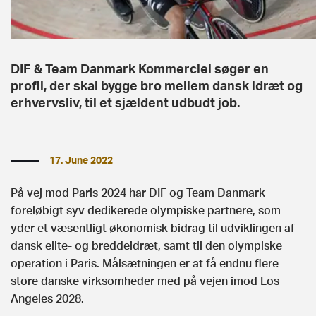
DIF & Team Danmark Kommerciel søger en
profil, der skal bygge bro mellem dansk idræt og
erhvervsliv, til et sjældent udbudt job.
17. June 2022
På vej mod Paris 2024 har DIF og Team Danmark
foreløbigt syv dedikerede olympiske partnere, som
yder et væsentligt økonomisk bidrag til udviklingen af
dansk elite- og breddeidræt, samt til den olympiske
operation i Paris. Målsætningen er at få endnu flere
store danske virksomheder med på vejen imod Los
Angeles 2028.