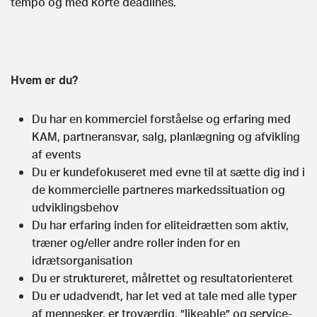
tempo og med korte deadlines.
Hvem er du?
Du har en kommerciel forståelse og erfaring med
KAM, partneransvar, salg, planlægning og afvikling
af events
Du er kundefokuseret med evne til at sætte dig ind i
de kommercielle partneres markedssituation og
udviklingsbehov
Du har erfaring inden for eliteidrætten som aktiv,
træner og/eller andre roller inden for en
idrætsorganisation
Du er struktureret, målrettet og resultatorienteret
Du er udadvendt, har let ved at tale med alle typer
af mennesker, er troværdig, ”likeable” og service-