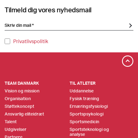
Tilmeld dig vores nyhedsmail
Privatlivspolitik
TEAM DANMARK
TIL ATLETER
Vision og mission
Uddannelse
Organisation
Fysisk træning
Støttekoncept
Ernæringsfysiologi
Ansvarlig eliteidræt
Sportspsykologi
Talent
Sportsmedicin
Udgivelser
Sportsteknologi og
analyse
Partnere