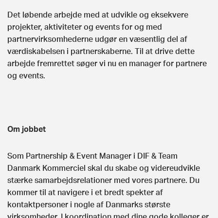
Det løbende arbejde med at udvikle og eksekvere
projekter, aktiviteter og events for og med
partnervirksomhederne udgør en væsentlig del af
værdiskabelsen i partnerskaberne. Til at drive dette
arbejde fremrettet søger vi nu en manager for partnere
og events.
Om jobbet
Som Partnership & Event Manager i DIF & Team
Danmark Kommerciel skal du skabe og videreudvikle
stærke samarbejdsrelationer med vores partnere. Du
kommer til at navigere i et bredt spekter af
kontaktpersoner i nogle af Danmarks største
virksomheder. I koordination med dine gode kolleger er