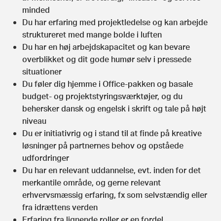
minded
Du har erfaring med projektledelse og kan arbejde
struktureret med mange bolde i luften
Du har en høj arbejdskapacitet og kan bevare
overblikket og dit gode humør selv i pressede
situationer
Du føler dig hjemme i Office-pakken og basale
budget- og projektstyringsværktøjer, og du
behersker dansk og engelsk i skrift og tale på højt
niveau
Du er initiativrig og i stand til at finde på kreative
løsninger på partnernes behov og opståede
udfordringer
Du har en relevant uddannelse, evt. inden for det
merkantile område, og gerne relevant
erhvervsmæssig erfaring, fx som selvstændig eller
fra idrættens verden
Erfaring fra lignende roller er en fordel