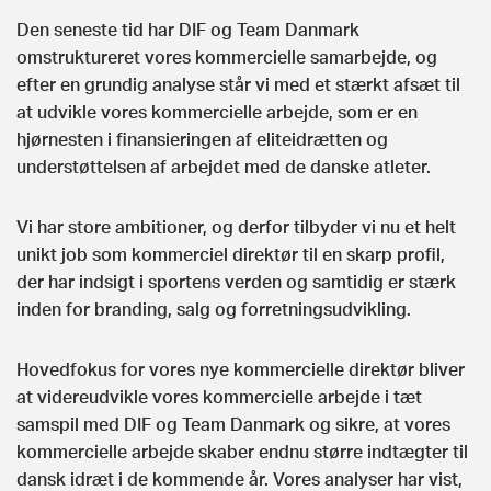
Den seneste tid har DIF og Team Danmark
omstruktureret vores kommercielle samarbejde, og
efter en grundig analyse står vi med et stærkt afsæt til
at udvikle vores kommercielle arbejde, som er en
hjørnesten i finansieringen af eliteidrætten og
understøttelsen af arbejdet med de danske atleter.
Vi har store ambitioner, og derfor tilbyder vi nu et helt
unikt job som kommerciel direktør til en skarp profil,
der har indsigt i sportens verden og samtidig er stærk
inden for branding, salg og forretningsudvikling.
Hovedfokus for vores nye kommercielle direktør bliver
at videreudvikle vores kommercielle arbejde i tæt
samspil med DIF og Team Danmark og sikre, at vores
kommercielle arbejde skaber endnu større indtægter til
dansk idræt i de kommende år. Vores analyser har vist,