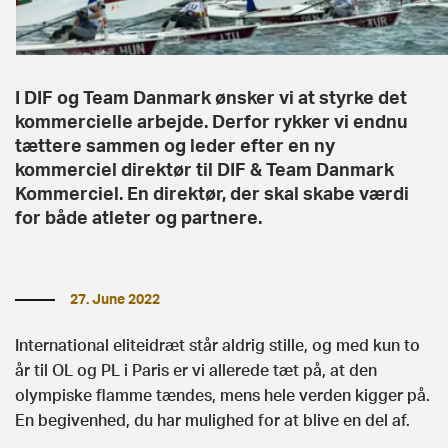
I DIF og Team Danmark ønsker vi at styrke det
kommercielle arbejde. Derfor rykker vi endnu
tættere sammen og leder efter en ny
kommerciel direktør til DIF & Team Danmark
Kommerciel. En direktør, der skal skabe værdi
for både atleter og partnere.
27. June 2022
International eliteidræt står aldrig stille, og med kun to
år til OL og PL i Paris er vi allerede tæt på, at den
olympiske flamme tændes, mens hele verden kigger på.
En begivenhed, du har mulighed for at blive en del af.