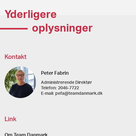
Yderligere
oplysninger
Kontakt
Peter Fabrin
Administrerende Direktør
Telefon:
2046-7722
E-mail:
pefa@teamdanmark.dk
Link
Om Team Danmark