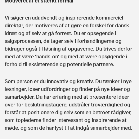
Motiveret af et stærkt formål
Vi søger en udadvendt og inspirerende kommerciel
direktør, der motiveres af at gøre en forskel for dansk
idræt og af selv at gå forrest. Du er opsøgende i
salgsprocessen, deltager selv i forhandlingerne og
bidrager også til løsning af opgaverne. Du trives derfor
med at være ’hands-on’ og med at være opsøgende i
forhold til eksisterende og potentielle partnere.
Som person er du innovativ og kreativ. Du tænker i nye
løsninger, løser udfordringer og finder på nye ideer og
samarbejder. Du har erfaring med at præsentere ideer
over for beslutningstagere, udstråler troværdighed og
forstår at positionere dig selv som en betroet rådgiver,
som toplederne finder interessant og inspirerende at
møde, og som de har lyst til at indgå samarbejder med.