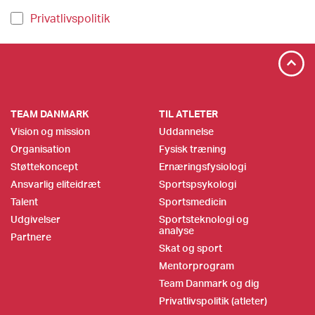
Privatlivspolitik
TEAM DANMARK
TIL ATLETER
Vision og mission
Uddannelse
Organisation
Fysisk træning
Støttekoncept
Ernæringsfysiologi
Ansvarlig eliteidræt
Sportspsykologi
Talent
Sportsmedicin
Udgivelser
Sportsteknologi og
analyse
Partnere
Skat og sport
Mentorprogram
Team Danmark og dig
Privatlivspolitik (atleter)