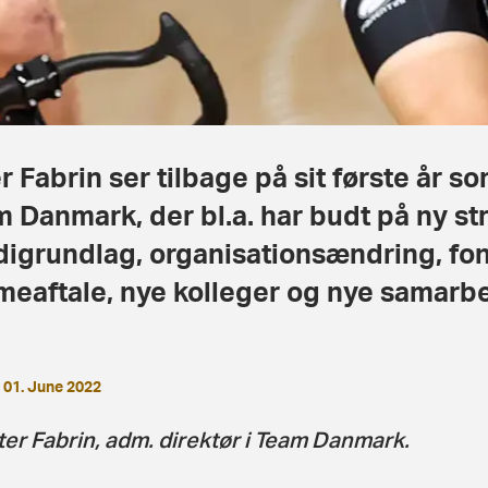
r Fabrin ser tilbage på sit første år so
 Danmark, der bl.a. har budt på ny str
igrundlag, organisationsændring, fo
eaftale, nye kolleger og nye samarbe
01. June 2022
ter Fabrin, adm. direktør i Team Danmark.