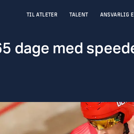
TIL ATLETER
TALENT
ANSVARLIG E
5 dage med speede