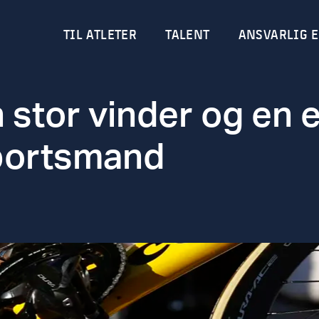
TIL ATLETER
TALENT
ANSVARLIG E
 stor vinder og en 
portsmand