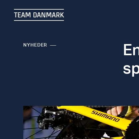
TEAM DANMARK
En
NYHEDER
s