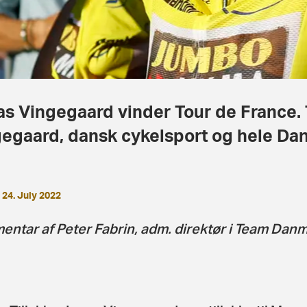
s Vingegaard vinder Tour de France. Ti
egaard, dansk cykelsport og hele Da
24. July 2022
ntar af Peter Fabrin, adm. direktør i Team Danm