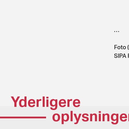
…
Foto 
SIPA 
Yderligere
oplysninge