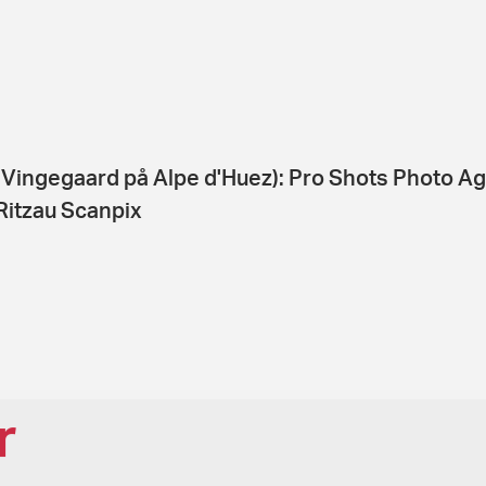
(Vingegaard på Alpe d'Huez): Pro Shots Photo A
Ritzau Scanpix
r