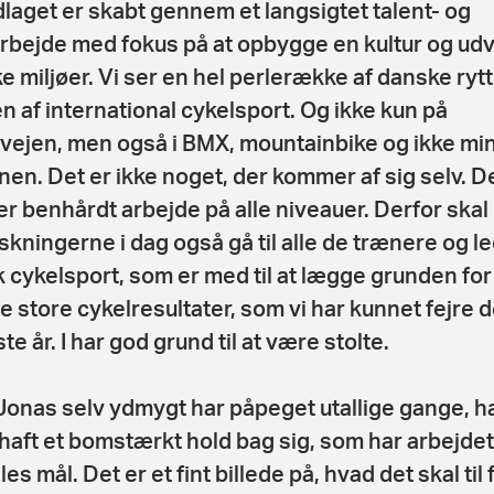
laget er skabt gennem et langsigtet talent- og
arbejde med fokus på at opbygge en kultur og udv
e miljøer. Vi ser en hel perlerække af danske rytt
n af international cykelsport. Og ikke kun på
vejen, men også i BMX, mountainbike og ikke mi
nen. Det er ikke noget, der kommer af sig selv. D
r benhårdt arbejde på alle niveauer. Derfor skal
skningerne i dag også gå til alle de trænere og le
 cykelsport, som er med til at lægge grunden for
 store cykelresultater, som vi har kunnet fejre 
e år. I har god grund til at være stolte.
onas selv ydmygt har påpeget utallige gange, h
haft et bomstærkt hold bag sig, som har arbejde
les mål. Det er et fint billede på, hvad det skal til 