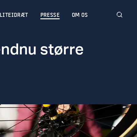
LITEIDRÆT
PRESSE
OM OS
endnu større