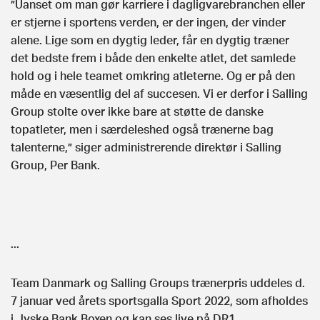
”Uanset om man gør karriere i dagligvarebranchen eller
er stjerne i sportens verden, er der ingen, der vinder
alene. Lige som en dygtig leder, får en dygtig træner
det bedste frem i både den enkelte atlet, det samlede
hold og i hele teamet omkring atleterne. Og er på den
måde en væsentlig del af succesen. Vi er derfor i Salling
Group stolte over ikke bare at støtte de danske
topatleter, men i særdeleshed også trænerne bag
talenterne,” siger administrerende direktør i Salling
Group, Per Bank.
...
Team Danmark og Salling Groups trænerpris uddeles d.
7 januar ved årets sportsgalla Sport 2022, som afholdes
i Jyske Bank Boxen og kan ses live på DR1.