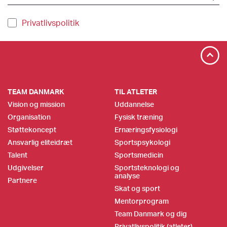
Privatlivspolitik
TEAM DANMARK
TIL ATLETER
Vision og mission
Uddannelse
Organisation
Fysisk træning
Støttekoncept
Ernæringsfysiologi
Ansvarlig eliteidræt
Sportspsykologi
Talent
Sportsmedicin
Udgivelser
Sportsteknologi og
analyse
Partnere
Skat og sport
Mentorprogram
Team Danmark og dig
Privatlivspolitik (atleter)