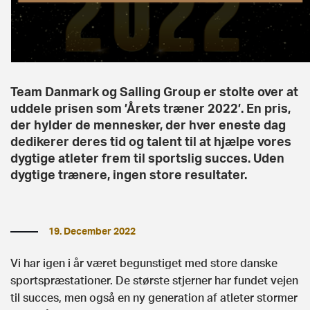
Team Danmark og Salling Group er stolte over at
uddele prisen som ’Årets træner 2022’. En pris,
der hylder de mennesker, der hver eneste dag
dedikerer deres tid og talent til at hjælpe vores
dygtige atleter frem til sportslig succes. Uden
dygtige trænere, ingen store resultater.
19. December 2022
Vi har igen i år været begunstiget med store danske
sportspræstationer. De største stjerner har fundet vejen
til succes, men også en ny generation af atleter stormer