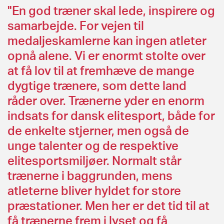
"En god træner skal lede, inspirere og
samarbejde. For vejen til
medaljeskamlerne kan ingen atleter
opnå alene. Vi er enormt stolte over
at få lov til at fremhæve de mange
dygtige trænere, som dette land
råder over. Trænerne yder en enorm
indsats for dansk elitesport, både for
de enkelte stjerner, men også de
unge talenter og de respektive
elitesportsmiljøer. Normalt står
trænerne i baggrunden, mens
atleterne bliver hyldet for store
præstationer. Men her er det tid til at
få trænerne frem i lyset og få