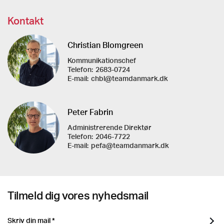
Kontakt
Christian Blomgreen
Kommunikationschef
Telefon:
2683-0724
E-mail:
chbl@teamdanmark.dk
Peter Fabrin
Administrerende Direktør
Telefon:
2046-7722
E-mail:
pefa@teamdanmark.dk
Tilmeld dig vores nyhedsmail