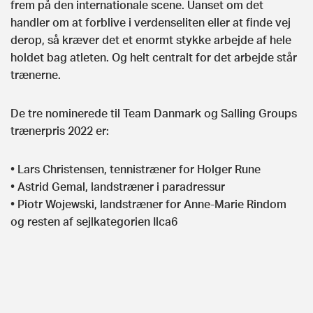
frem på den internationale scene. Uanset om det
handler om at forblive i verdenseliten eller at finde vej
derop, så kræver det et enormt stykke arbejde af hele
holdet bag atleten. Og helt centralt for det arbejde står
trænerne.
De tre nominerede til Team Danmark og Salling Groups
trænerpris 2022 er:
• Lars Christensen, tennistræner for Holger Rune
• Astrid Gemal, landstræner i paradressur
• Piotr Wojewski, landstræner for Anne-Marie Rindom
og resten af sejlkategorien Ilca6