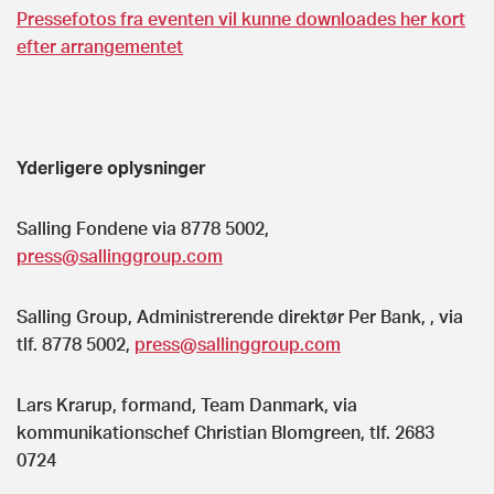
Pressefotos fra eventen vil kunne downloades her kort
efter arrangementet
Yderligere oplysninger
Salling Fondene via 8778 5002,
press@sallinggroup.com
Salling Group, Administrerende direktør Per Bank, , via
tlf. 8778 5002,
press@sallinggroup.com
Lars Krarup, formand, Team Danmark, via
kommunikationschef Christian Blomgreen, tlf. 2683
0724