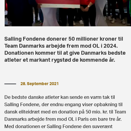
Salling Fondene donerer 50 millioner kroner til
Team Danmarks arbejde frem mod OL i 2024.
Donationen kommer til at give Danmarks bedste
atleter et markant rygstød de kommende år.
28. September 2021
De bedste danske atleter kan sende en varm tak til
Salling Fondene, der endnu engang viser opbakning til
dansk eliteidræt med en donation på 50 mio. kr. til Team
Danmarks arbejde frem mod OL i Paris om bare tre år.
Med donationen er Salling Fondene den suverænt