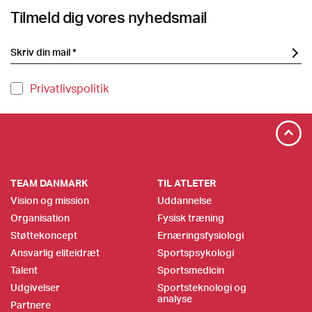
Tilmeld dig vores nyhedsmail
Privatlivspolitik
TEAM DANMARK
TIL ATLETER
Vision og mission
Uddannelse
Organisation
Fysisk træning
Støttekoncept
Ernæringsfysiologi
Ansvarlig eliteidræt
Sportspsykologi
Talent
Sportsmedicin
Udgivelser
Sportsteknologi og
analyse
Partnere