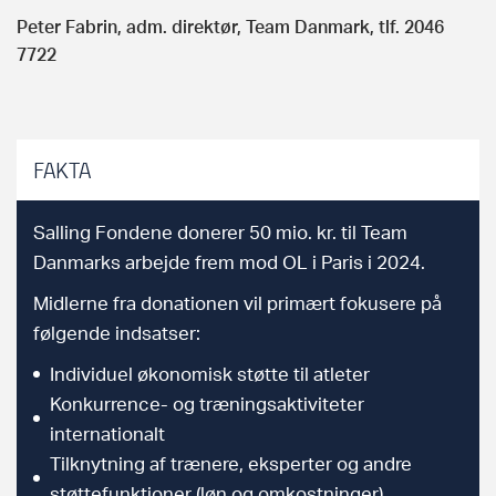
Peter Fabrin, adm. direktør, Team Danmark, tlf. 2046
7722
FAKTA
Salling Fondene donerer 50 mio. kr. til Team
Danmarks arbejde frem mod OL i Paris i 2024.
Midlerne fra donationen vil primært fokusere på
følgende indsatser:
Individuel økonomisk støtte til atleter
Konkurrence- og træningsaktiviteter
internationalt
Tilknytning af trænere, eksperter og andre
støttefunktioner (løn og omkostninger)