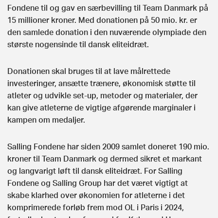
Fondene til og gav en særbevilling til Team Danmark på
15 millioner kroner. Med donationen på 50 mio. kr. er
den samlede donation i den nuværende olympiade den
største nogensinde til dansk eliteidræt.
Donationen skal bruges til at lave målrettede
investeringer, ansætte trænere, økonomisk støtte til
atleter og udvikle set-up, metoder og materialer, der
kan give atleterne de vigtige afgørende marginaler i
kampen om medaljer.
Salling Fondene har siden 2009 samlet doneret 190 mio.
kroner til Team Danmark og dermed sikret et markant
og langvarigt løft til dansk eliteidræt. For Salling
Fondene og Salling Group har det været vigtigt at
skabe klarhed over økonomien for atleterne i det
komprimerede forløb frem mod OL i Paris i 2024,