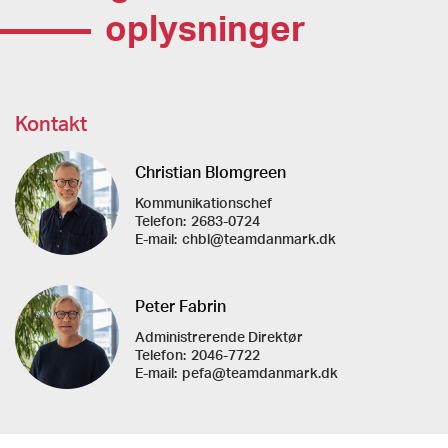
oplysninger
Kontakt
Christian Blomgreen
Kommunikationschef
Telefon:
2683-0724
E-mail:
chbl@teamdanmark.dk
Peter Fabrin
Administrerende Direktør
Telefon:
2046-7722
E-mail:
pefa@teamdanmark.dk