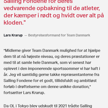
Salling Fondene for deres
vedvarende opbakning til de atleter,
der kæmper i rødt og hvidt over alt på
kloden."
Lars Krarup
Bestyrelsesformand for Team Danmark
”Midlerne giver Team Danmark mulighed for at hjælpe
dem til at nå højeste niveau, og deres præstationer er
med til at samle hele Danmark, som vi senest har
oplevet i den imponerende sportssommer vi har haft i
år. Jeg vil samtidig gerne takke repræsentanterne fra
Salling Fondene for et godt, tillidsfuldt og ambitiøst
forløb i drøftelserne om denne unikke donation,”
fortsætter Lars Krarup.
Da OL i Tokyo blev udskudt til 2021 trådte Salling