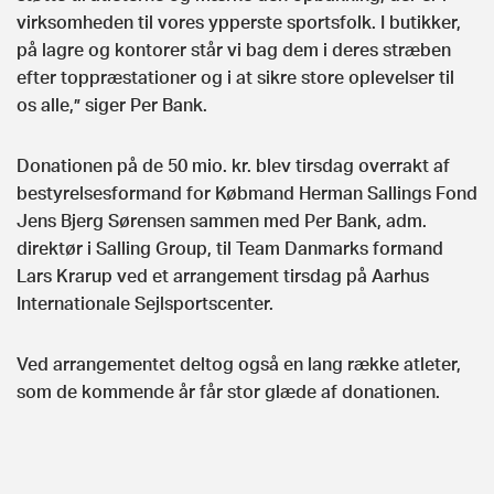
virksomheden til vores ypperste sportsfolk. I butikker,
på lagre og kontorer står vi bag dem i deres stræben
efter toppræstationer og i at sikre store oplevelser til
os alle,” siger Per Bank.
Donationen på de 50 mio. kr. blev tirsdag overrakt af
bestyrelsesformand for Købmand Herman Sallings Fond
Jens Bjerg Sørensen sammen med Per Bank, adm.
direktør i Salling Group, til Team Danmarks formand
Lars Krarup ved et arrangement tirsdag på Aarhus
Internationale Sejlsportscenter.
Ved arrangementet deltog også en lang række atleter,
som de kommende år får stor glæde af donationen.