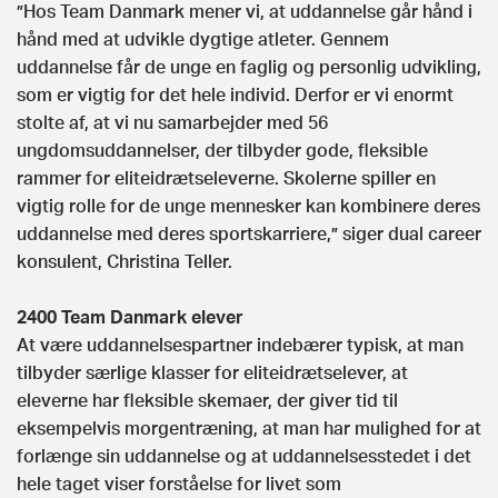
”Hos Team Danmark mener vi, at uddannelse går hånd i
hånd med at udvikle dygtige atleter. Gennem
uddannelse får de unge en faglig og personlig udvikling,
som er vigtig for det hele individ. Derfor er vi enormt
stolte af, at vi nu samarbejder med 56
ungdomsuddannelser, der tilbyder gode, fleksible
rammer for eliteidrætseleverne. Skolerne spiller en
vigtig rolle for de unge mennesker kan kombinere deres
uddannelse med deres sportskarriere,” siger dual career
konsulent, Christina Teller.
2400 Team Danmark elever
At være uddannelsespartner indebærer typisk, at man
tilbyder særlige klasser for eliteidrætselever, at
eleverne har fleksible skemaer, der giver tid til
eksempelvis morgentræning, at man har mulighed for at
forlænge sin uddannelse og at uddannelsesstedet i det
hele taget viser forståelse for livet som