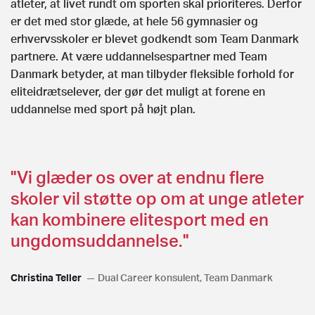
atleter, at livet rundt om sporten skal prioriteres. Derfor
er det med stor glæde, at hele 56 gymnasier og
erhvervsskoler er blevet godkendt som Team Danmark
partnere. At være uddannelsespartner med Team
Danmark betyder, at man tilbyder fleksible forhold for
eliteidrætselever, der gør det muligt at forene en
uddannelse med sport på højt plan.
"Vi glæder os over at endnu flere
skoler vil støtte op om at unge atleter
kan kombinere elitesport med en
ungdomsuddannelse."
Christina Teller
Dual Career konsulent, Team Danmark