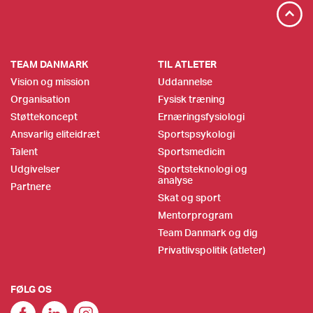
TEAM DANMARK
TIL ATLETER
Vision og mission
Uddannelse
Organisation
Fysisk træning
Støttekoncept
Ernæringsfysiologi
Ansvarlig eliteidræt
Sportspsykologi
Talent
Sportsmedicin
Udgivelser
Sportsteknologi og
analyse
Partnere
Skat og sport
Mentorprogram
Team Danmark og dig
Privatlivspolitik (atleter)
FØLG OS