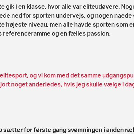
te gik i en klasse, hvor alle var eliteudøvere. No
ede ned for sporten undervejs, og nogen nåede
te højeste niveau, men alle havde sporten som e
s referenceramme og en fælles passion.
ke elitesport, og vi kom med det samme udgangspu
gjort noget anderledes, hvis jeg skulle vælge i da
 sætter for første gang svømningen i anden ræ