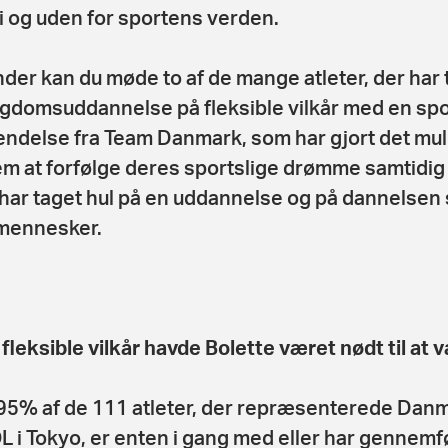
i og uden for sportens verden.
der kan du møde to af de mange atleter, der har 
gdomsuddannelse på fleksible vilkår med en spo
ndelse fra Team Danmark, som har gjort det mul
em at forfølge deres sportslige drømme samtidig
 har taget hul på en uddannelse og på dannelsen
mennesker.
fleksible vilkår havde Bolette været nødt til at 
95% af de 111 atleter, der repræsenterede Dan
L i Tokyo, er enten i gang med eller har gennemf