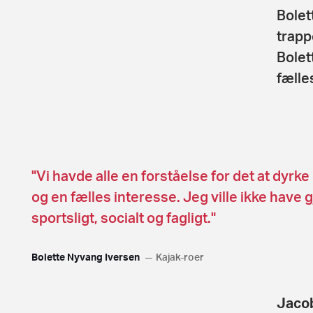
Bolet
trapp
Bolet
fælle
"Vi havde alle en forståelse for det at dyr
og en fælles interesse. Jeg ville ikke have 
sportsligt, socialt og fagligt."
Bolette Nyvang Iversen
Kajak-roer
Jacob