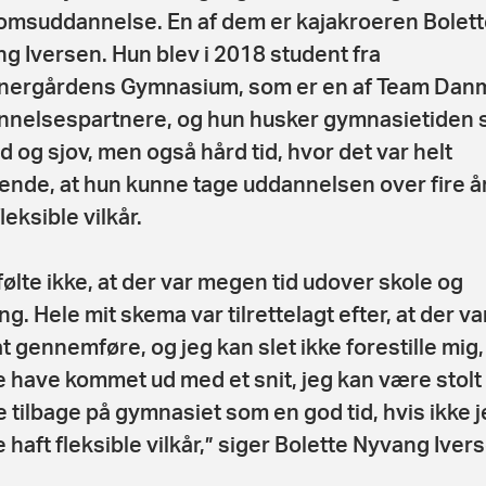
msuddannelse. En af dem er kajakroeren Bolett
g Iversen. Hun blev i 2018 student fra
nergårdens Gymnasium, som er en af Team Dan
nelsespartnere, og hun husker gymnasietiden
d og sjov, men også hård tid, hvor det var helt
ende, at hun kunne tage uddannelsen over fire å
eksible vilkår.
følte ikke, at der var megen tid udover skole og
g. Hele mit skema var tilrettelagt efter, at der var
 at gennemføre, og jeg kan slet ikke forestille mig,
 have kommet ud med et snit, jeg kan være stolt 
 tilbage på gymnasiet som en god tid, hvis ikke j
 haft fleksible vilkår,” siger Bolette Nyvang Iver