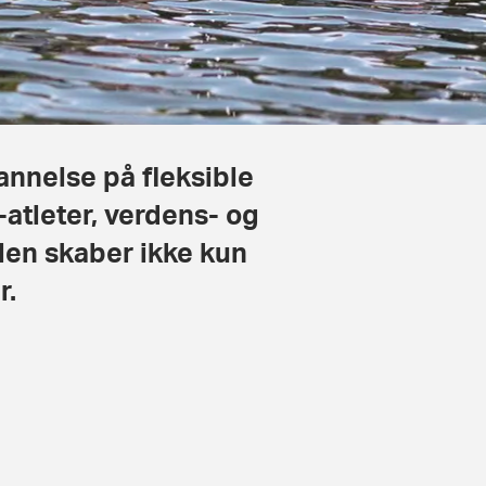
nnelse på fleksible
-atleter, verdens- og
en skaber ikke kun
r.