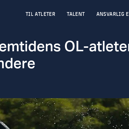
TIL ATLETER
TALENT
ANSVARLIG E
emtidens OL-atlete
ndere